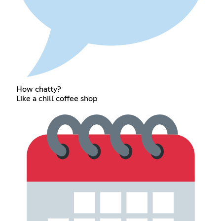
How chatty?
Like a chill coffee shop