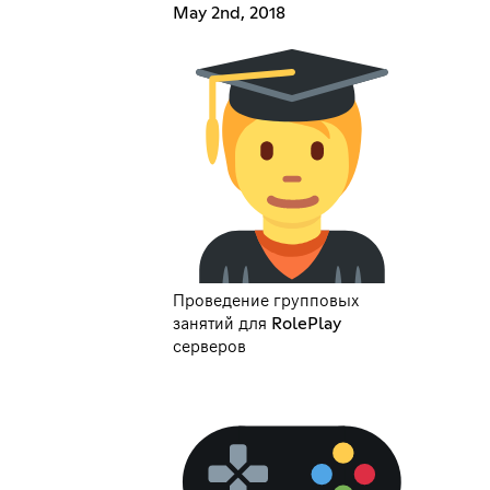
May 2nd, 2018
Проведение групповых
занятий для RolePlay
серверов