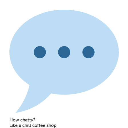
How chatty?
Like a chill coffee shop