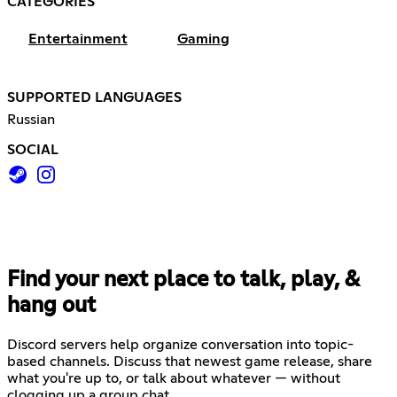
CATEGORIES
Entertainment
Gaming
SUPPORTED LANGUAGES
Russian
SOCIAL
Find your next place to talk, play, &
hang out
Discord servers help organize conversation into topic-
based channels. Discuss that newest game release, share
what you're up to, or talk about whatever — without
clogging up a group chat.