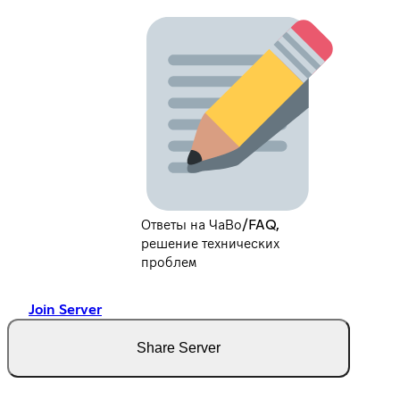
Ответы на ЧаВо/FAQ,
решение технических
проблем
Join Server
Share Server