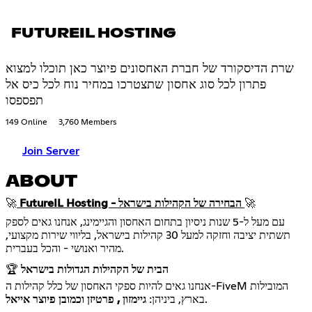
FUTUREIL HOSTING
שרת הדיסקורד של חברת האחסונים פיוצר כאן תוכלו למצוא
פתרון לכל סוג אחסון שתצטרכו במחיר נוח לכל כיס אל
תפספסו
149 Online
3,760 Members
Join Server
ABOUT
🚀
FutureIL Hosting - הבחירה של הקהילות בישראל
🚀
עם מעל ל-5 שנות ניסיון בתחום האחסון והגיימינג, אנחנו גאים לספק
תשתית יציבה וחזקה למעל 30 קהילות בישראל, בליווי שירות מקצועי,
מהיר ואנושי - והכל בעברית.
הבית של הקהילות הגדולות בישראל
🏆
אנחנו גאים להיות ספקי האחסון של כלל קהילות ה-FiveM המובילות
.
בארץ, ביניהן:
גיימזון , פרטיזן וכמובן פיוצר אייאל