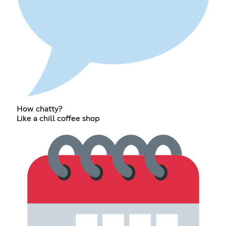
How chatty?
Like a chill coffee shop