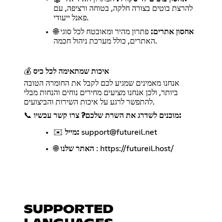
להרצת בוטים בצורה חלקה, בטוחה ורציפה, עם
פאנל ייעודי.
אחסון אתרים:
פתרון מהיר ומאובטח לכל סוגי
🌐
האתרים, כולל מערכת ניהול חכמה.
איכות שמתאימה לכל כיס
💰
אנחנו מאמינים שמגיע לכם לקבל את החומרה הטובה
ביותר, ולכן אנחנו מציעים מחירים נוחים והנחות מבלי
להתפשר לרגע על איכות השירות והביצועים.
מוכנים לשדרג את השרת שלכם? צרו קשר עכשיו:
📞
support@futureil.net
מייל:
✉️
https://futureil.host/
:
האתר שלנו
🌐
SUPPORTED