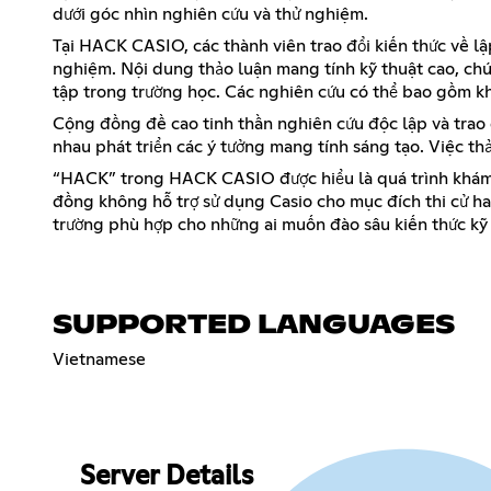
dưới góc nhìn nghiên cứu và thử nghiệm.
Tại HACK CASIO, các thành viên trao đổi kiến thức về lậ
nghiệm. Nội dung thảo luận mang tính kỹ thuật cao, chú 
tập trong trường học. Các nghiên cứu có thể bao gồm kha
Cộng đồng đề cao tinh thần nghiên cứu độc lập và trao đ
nhau phát triển các ý tưởng mang tính sáng tạo. Việc th
“HACK” trong HACK CASIO được hiểu là quá trình khám 
đồng không hỗ trợ sử dụng Casio cho mục đích thi cử hay
trường phù hợp cho những ai muốn đào sâu kiến thức k
SUPPORTED LANGUAGES
Vietnamese
Server Details