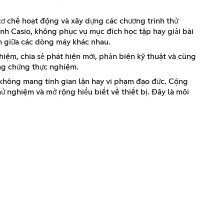
 cơ chế hoạt động và xây dựng các chương trình thử
ính Casio, không phục vụ mục đích học tập hay giải bài
nh giữa các dòng máy khác nhau.
hiệm, chia sẻ phát hiện mới, phản biện kỹ thuật và cùng
ằng chứng thực nghiệm.
không mang tính gian lận hay vi phạm đạo đức. Cộng
ử nghiệm và mở rộng hiểu biết về thiết bị. Đây là môi