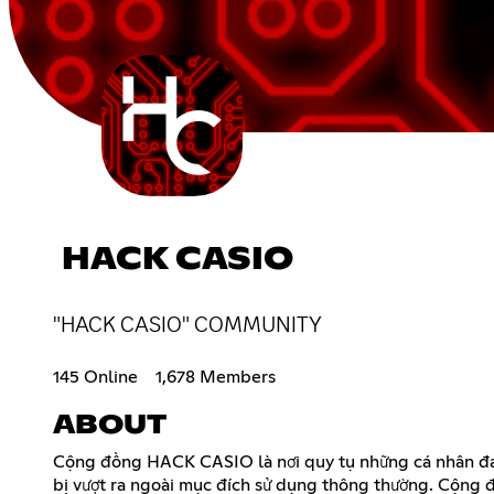
HACK CASIO
"HACK CASIO" COMMUNITY
145 Online
1,678 Members
ABOUT
Cộng đồng HACK CASIO là nơi quy tụ những cá nhân đam m
bị vượt ra ngoài mục đích sử dụng thông thường. Cộng 