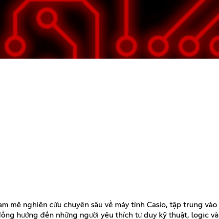
ê nghiên cứu chuyên sâu về máy tính Casio, tập trung vào kha
đồng hướng đến những người yêu thích tư duy kỹ thuật, logic 