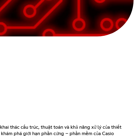
i thác cấu trúc, thuật toán và khả năng xử lý của thiết
và khám phá giới hạn phần cứng – phần mềm của Casio