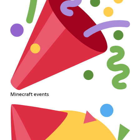
Minecraft events