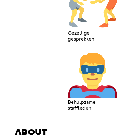
Gezellige
gesprekken
Behulpzame
staffleden
ABOUT