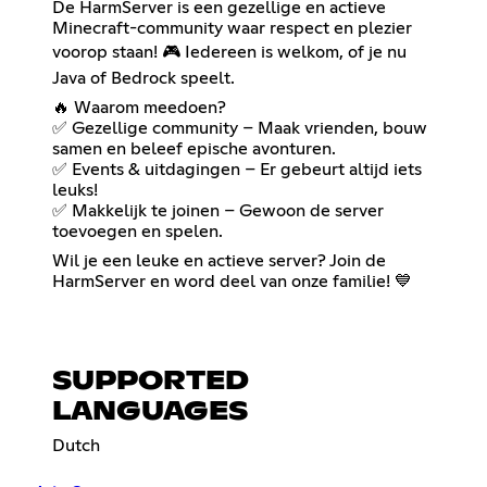
De HarmServer is een gezellige en actieve
Minecraft-community waar respect en plezier
voorop staan! 🎮 Iedereen is welkom, of je nu
Java of Bedrock speelt.
🔥 Waarom meedoen?
✅ Gezellige community – Maak vrienden, bouw
samen en beleef epische avonturen.
✅ Events & uitdagingen – Er gebeurt altijd iets
leuks!
✅ Makkelijk te joinen – Gewoon de server
toevoegen en spelen.
Wil je een leuke en actieve server? Join de
HarmServer en word deel van onze familie! 💙
SUPPORTED
LANGUAGES
Dutch