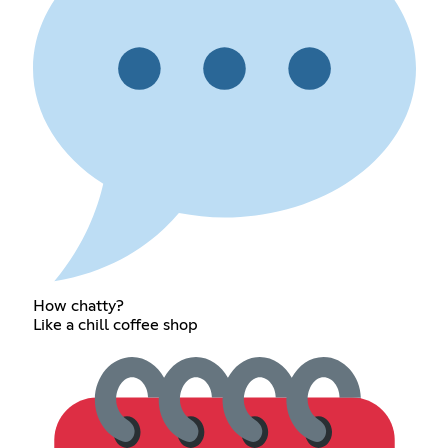
How chatty?
Like a chill coffee shop