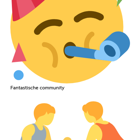
Fantastische community