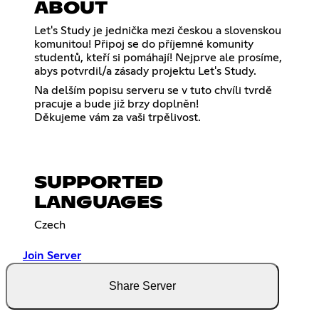
ABOUT
Let's Study je jednička mezi českou a slovenskou
komunitou! Připoj se do příjemné komunity
studentů, kteří si pomáhají! Nejprve ale prosíme,
abys potvrdil/a zásady projektu Let's Study.
Na delším popisu serveru se v tuto chvíli tvrdě
pracuje a bude již brzy doplněn!
Děkujeme vám za vaši trpělivost.
SUPPORTED
LANGUAGES
Czech
Join Server
Share Server