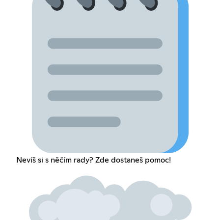
Nevíš si s něčím rady? Zde dostaneš pomoc!