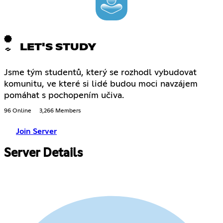
LET'S STUDY
Jsme tým studentů, který se rozhodl vybudovat
komunitu, ve které si lidé budou moci navzájem
pomáhat s pochopením učiva.
96 Online
3,266 Members
Join Server
Server Details