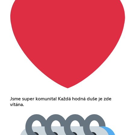
Jsme super komunita! Každá hodná duše je zde
vítána.