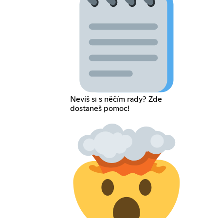
Nevíš si s něčím rady? Zde
dostaneš pomoc!