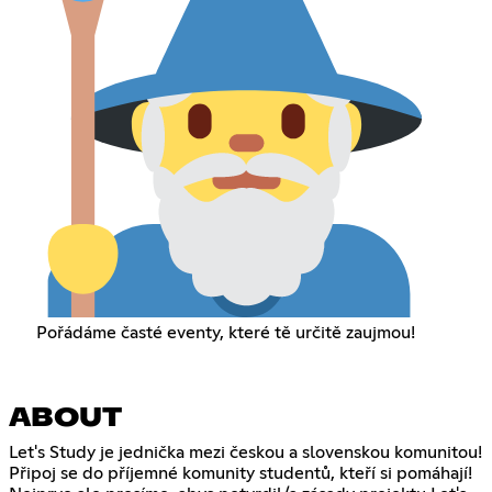
Pořádáme časté eventy, které tě určitě zaujmou!
ABOUT
Let's Study je jednička mezi českou a slovenskou komunitou!
Připoj se do příjemné komunity studentů, kteří si pomáhají!