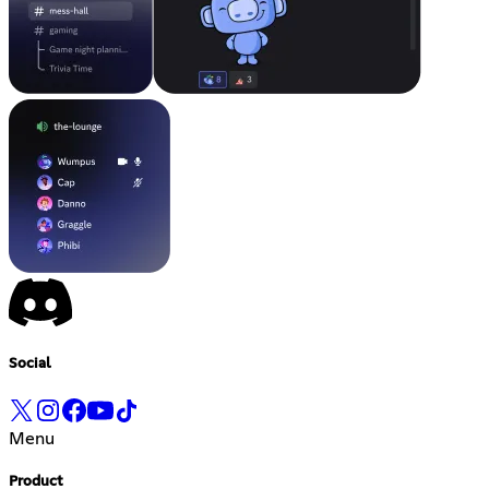
Social
Menu
Product