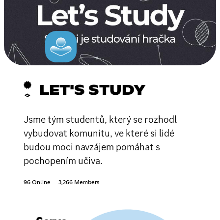
LET'S STUDY
Jsme tým studentů, který se rozhodl
vybudovat komunitu, ve které si lidé
budou moci navzájem pomáhat s
pochopením učiva.
96 Online
3,266 Members