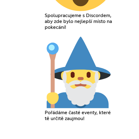
Spolupracujeme s Discordem,
aby zde bylo nejlepší místo na
pokecání!
Pořádáme časté eventy, které
tě určitě zaujmou!