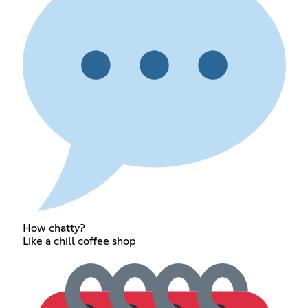
How chatty?
Like a chill coffee shop