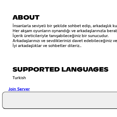
ABOUT
İnsanlarla seviyeli bir şekilde sohbet edip, arkadaşlık k
Her akşam oyunların oynandığı ve arkadaşlarınızla berab
İçerik üreticileriyle tanışabileceğiniz bir sunucudur.
Arkadaşlarınızı ve sevdiklerinizi davet edebileceğiniz v
İyi arkadaşlıklar ve sohbetler dileriz..
SUPPORTED LANGUAGES
Turkish
Join Server