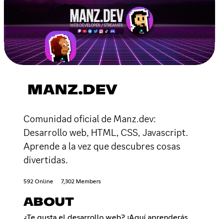
MANZ.DEV
Comunidad oficial de Manz.dev:
Desarrollo web, HTML, CSS, Javascript.
Aprende a la vez que descubres cosas
divertidas.
592 Online
7,302 Members
ABOUT
¿Te gusta el desarrollo web? ¡Aquí aprenderás