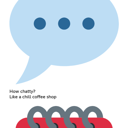
How chatty?
Like a chill coffee shop