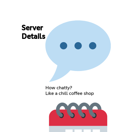
Server
Details
How chatty?
Like a chill coffee shop