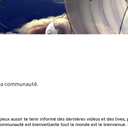
r sa communauté.
eux aussir te tenir informé des dernières vidéos et des lives,
communauté est bienveillante tout le monde est le bienvenue. N