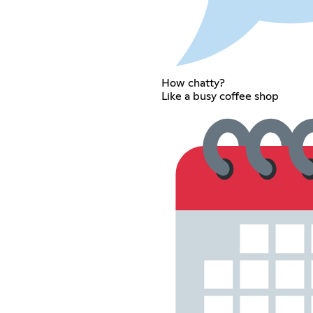
How chatty?
Like a busy coffee shop