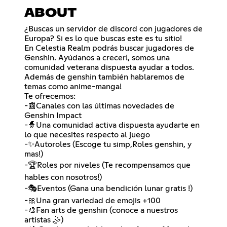
ABOUT
¿Buscas un servidor de discord con jugadores de
Europa? Si es lo que buscas este es tu sitio!
En Celestia Realm podrás buscar jugadores de
Genshin. Ayúdanos a crecer!, somos una
comunidad veterana dispuesta ayudar a todos.
Además de genshin también hablaremos de
temas como anime-manga!
Te ofrecemos:
-📰Canales con las últimas novedades de
Genshin Impact
-🧙Una comunidad activa dispuesta ayudarte en
lo que necesites respecto al juego
-✨Autoroles (Escoge tu simp,Roles genshin, y
mas!)
-🏆Roles por niveles (Te recompensamos que
hables con nosotros!)
-🎭Eventos (Gana una bendición lunar gratis !)
-🎀Una gran variedad de emojis +100
-🎨Fan arts de genshin (conoce a nuestros
artistas 🤹)