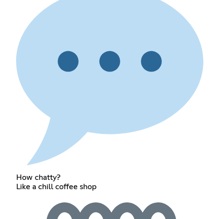
How chatty?
Like a chill coffee shop