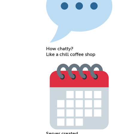
How chatty?
Like a chill coffee shop
Server created