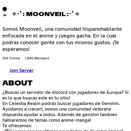
✧･ﾟ: MOONVEIL :･ﾟ✧
Somos Moonveil, una comunidad hispanohablante
enfocada en el anime y juegos gacha. En la cual
podras conocer gente con tus mismos gustos. ¡Te
esperamos!
254 Online
1,845 Members
Join Server
ABOUT
¿Buscas un servidor de discord con jugadores de Europa? Si
es lo que buscas este es tu sitio!
En Celestia Realm podrás buscar jugadores de Genshin.
Ayúdanos a crecer!, somos una comunidad veterana
dispuesta ayudar a todos. Además de genshin también
hablaremos de temas como anime-manga!
Te ofrecemos: