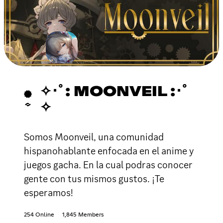
✧･ﾟ: MOONVEIL :･ﾟ
✧
Somos Moonveil, una comunidad
hispanohablante enfocada en el anime y
juegos gacha. En la cual podras conocer
gente con tus mismos gustos. ¡Te
esperamos!
254 Online
1,845 Members