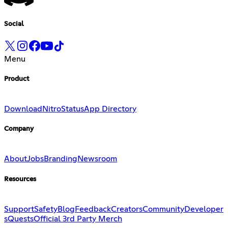
Social
Menu
Product
Download
Nitro
Status
App Directory
Company
About
Jobs
Branding
Newsroom
Resources
Support
Safety
Blog
Feedback
Creators
Community
Developer
s
Quests
Official 3rd Party Merch