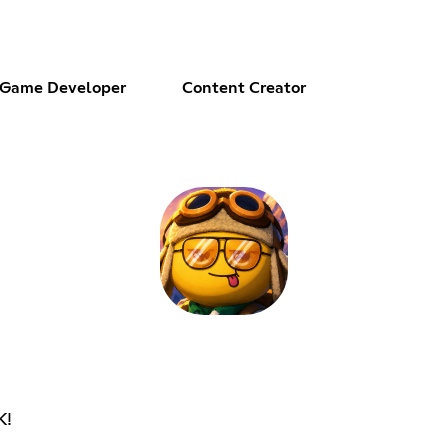
Game Developer
Content Creator
K!