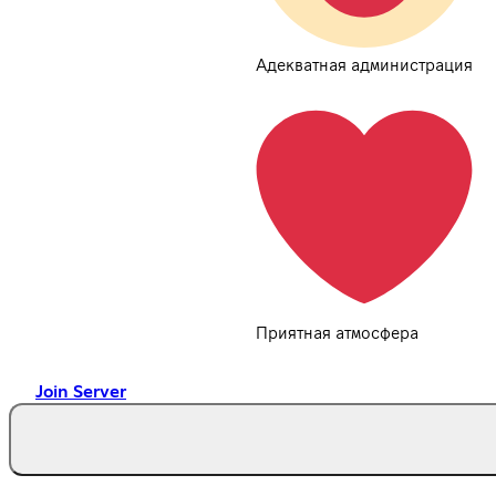
Адекватная администрация
Приятная атмосфера
Join Server