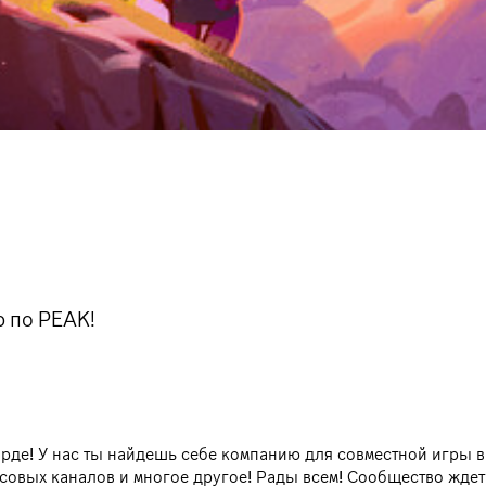
 по PEAK!
рде! У нас ты найдешь себе компанию для совместной игры в
осовых каналов и многое другое! Рады всем! Сообщество ждет