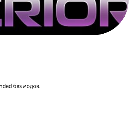
nded без модов.