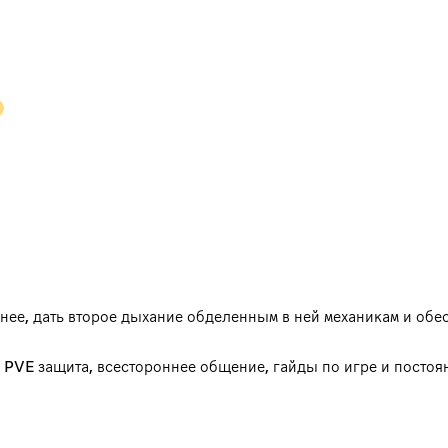
ее, дать второе дыхание обделенным в ней механикам и обе
PVE защита, всестороннее общение, гайды по игре и постоя