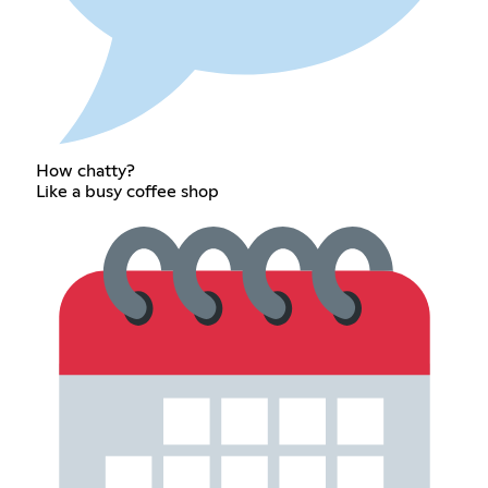
How chatty?
Like a busy coffee shop