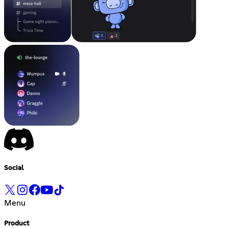
Social
Menu
Product