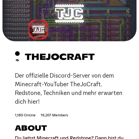
THEJOCRAFT
Der offizielle Discord-Server von dem
Minecraft-YouTuber TheJoCraft.
Redstone, Techniken und mehr erwarten
dich hier!
1,180 Online
19,207 Members
ABOUT
Du liebst Minecraft und Redstone? Dann bist du