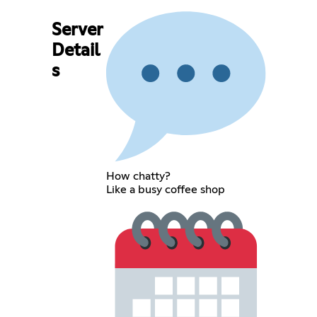
Server
Detail
s
How chatty?
Like a busy coffee shop