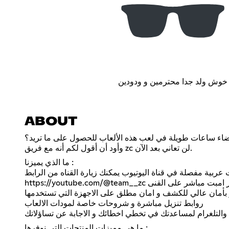
خوش ولد جدا محترمين و ودودين
ABOUT
ضاء ساعات طويلة في لعب هذه الألعاب للحصول على ما تريد؟
وأود أن أقول لكم أنه مع فريق zc لن تعاني بعد الآن.
ما الذي يميزنا :
هنا زر امبت مباشر على القنى
https://youtube.com/@team__zc
 بأمان عالي للكشف و امان مطلق على الاجهزة التي تستخدمها
روابط تنزيل مباشرة و شروحات خاصة لمودات الالعاب
التلغرام لمساعدتك في تخطي اخطائك و الاجابة عن تساؤلاتك
ما هي مميزات المنتجات التي نوفرها :