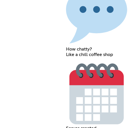
How chatty?
Like a chill coffee shop