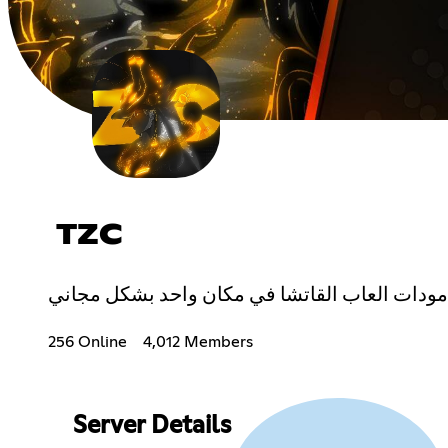
TZC
256 Online
4,012 Members
Server Details