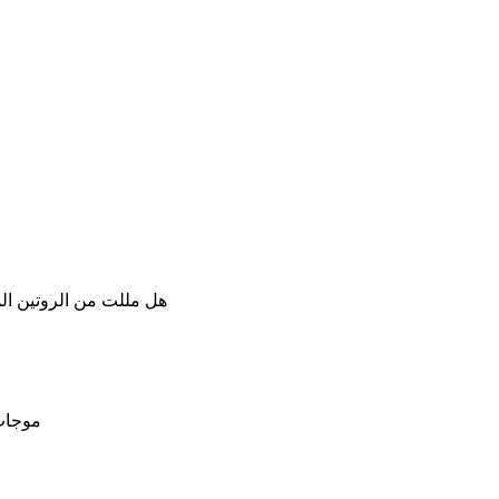
هل مللت من الروتين ال
موجات 