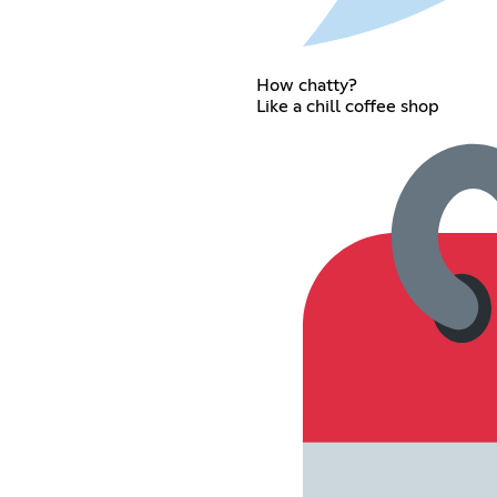
How chatty?
Like a chill coffee shop