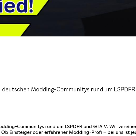
en deutschen Modding-Communitys rund um LSPDFR,
odding-Communitys rund um LSPDFR und GTA V. Wir vereinen 
Ob Einsteiger oder erfahrener Modding-Profi – bei uns ist je