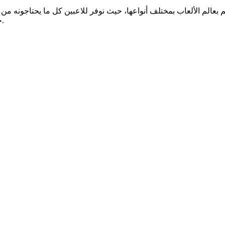
تم بعالم الألعاب بمختلف أنواعها، حيث نوفر للاعبين كل ما يحتاجون
خلال مجتمعنا أو عبر حساباتنا على منصات التواصل الاجتماعي.