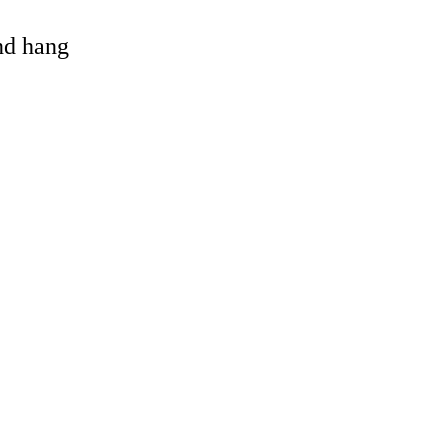
and hang