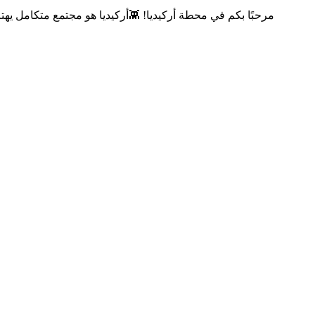
مرحبًا بكم في محطة أركيديا! 👾أركيديا هو مجتمع متكامل يه