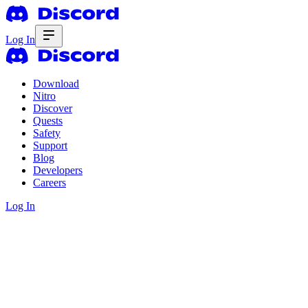
Log In
Download
Nitro
Discover
Quests
Safety
Support
Blog
Developers
Careers
Log In