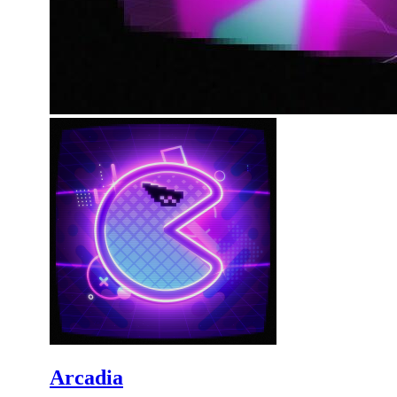
Arcadia