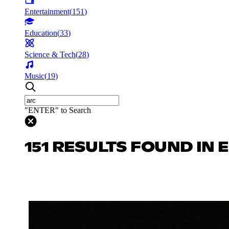
Entertainment
(
151
)
Education
(
33
)
Science & Tech
(
28
)
Music
(
19
)
"ENTER" to Search
151 RESULTS FOUND IN