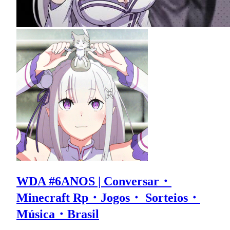
WDA #6ANOS | Conversar・
Minecraft Rp・Jogos・ Sorteios・
Música・Brasil