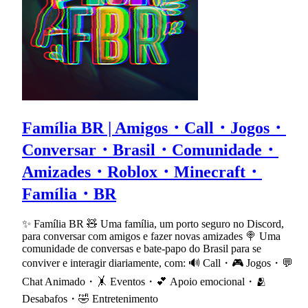
Família BR | Amigos・Call・Jogos・
Conversar・Brasil・Comunidade・
Amizades・Roblox・Minecraft・
Família・BR
✨ Família BR 🧸 Uma família, um porto seguro no Discord,
para conversar com amigos e fazer novas amizades 🍭 Uma
comunidade de conversas e bate-papo do Brasil para se
conviver e interagir diariamente, com: 🔊 Call・🎮 Jogos・💬
Chat Animado・🤸 Eventos・💕 Apoio emocional・🫂
Desabafos・🤣 Entretenimento