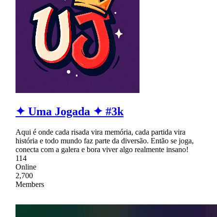
✦ Uma Jogada ✦ #3k
Aqui é onde cada risada vira memória, cada partida vira
história e todo mundo faz parte da diversão. Então se joga,
conecta com a galera e bora viver algo realmente insano!
114
Online
2,700
Members