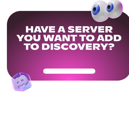
HAVE A SERVER
YOU WANT TO ADD
TO DISCOVERY?
Get Your Community Ready