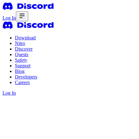
Log In
Download
Nitro
Discover
Quests
Safety
Support
Blog
Developers
Careers
Log In