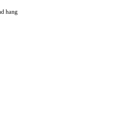
and hang