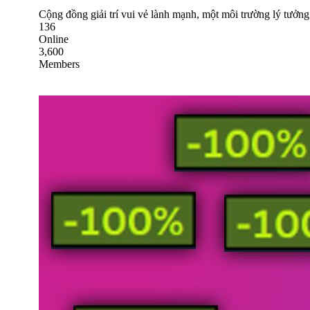
Cộng đồng giải trí vui vẻ lành mạnh, một môi trường lý tưởng
136
Online
3,600
Members