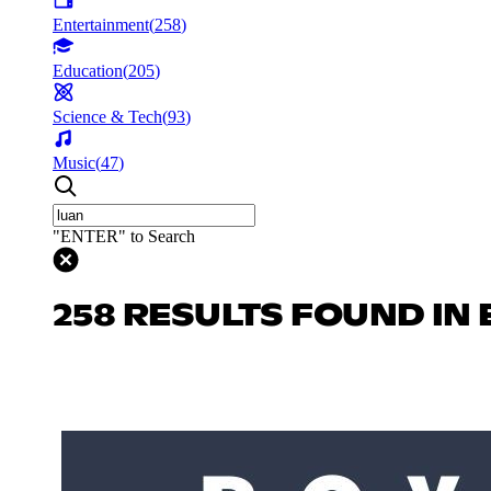
Entertainment
(
258
)
Education
(
205
)
Science & Tech
(
93
)
Music
(
47
)
"ENTER" to Search
258 RESULTS FOUND IN