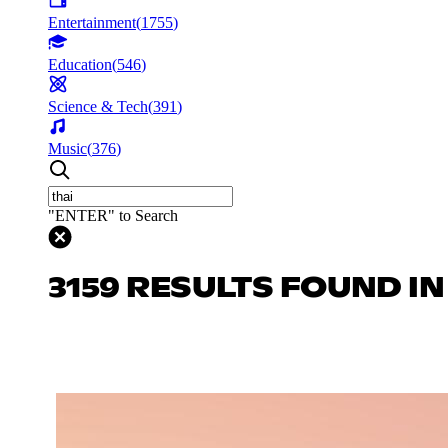
Entertainment
(
1755
)
Education
(
546
)
Science & Tech
(
391
)
Music
(
376
)
"ENTER" to Search
3159 RESULTS FOUND I