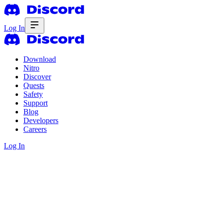
Log In
Download
Nitro
Discover
Quests
Safety
Support
Blog
Developers
Careers
Log In