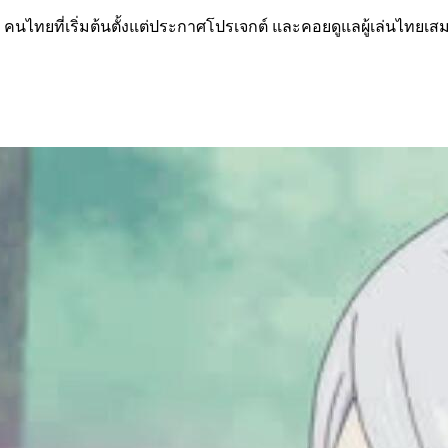
ch คนไทยที่เริ่มต้นตั้งแต่ประกาศโปรเจกต์ และคอยดูแลผู้เล่นไทยเส