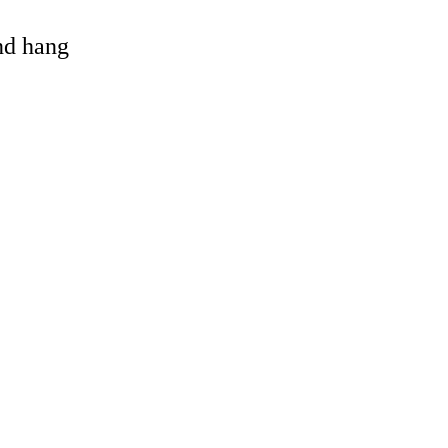
and hang