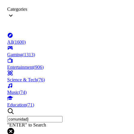
Categories
All
(
1600
)
Gaming
(
1313
)
Entertainment
(
906
)
Science & Tech
(
76
)
Music
(
74
)
Education
(
71
)
"ENTER" to Search