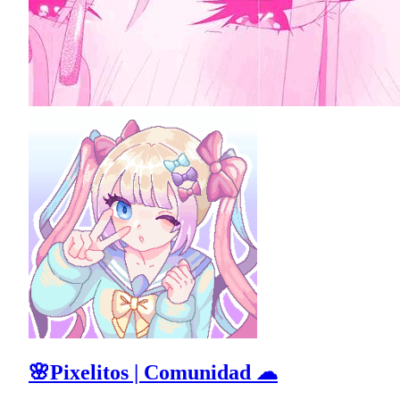
🌸Pixelitos | Comunidad ☁