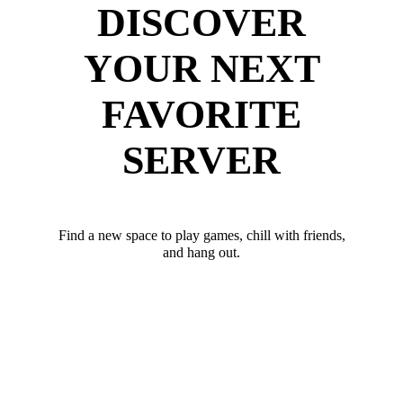
DISCOVER
YOUR NEXT
FAVORITE
SERVER
Find a new space to play games, chill with friends,
and hang out.