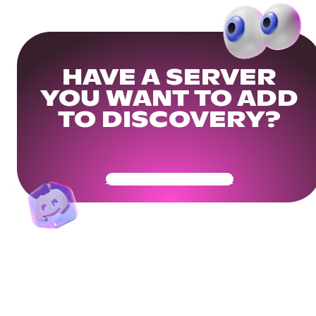
HAVE A SERVER
YOU WANT TO ADD
TO DISCOVERY?
Get Your Community Ready