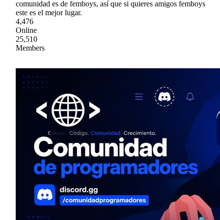
comunidad es de femboys, así que si quieres amigos femboys
este es el mejor lugar.
4,476
Online
25,510
Members