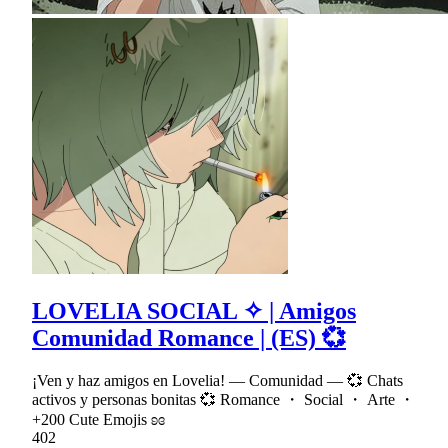
LOVELIA SOCIAL ✧ | Amigos
Comunidad Romance | (ES) 💞
¡Ven y haz amigos en Lovelia! — Comunidad — 💞 Chats
activos y personas bonitas 💞 Romance ・ Social ・ Arte ・
+200 Cute Emojis ʚɞ
402