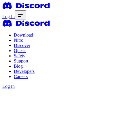
Log In
Download
Nitro
Discover
Quests
Safety
Support
Blog
Developers
Careers
Log In