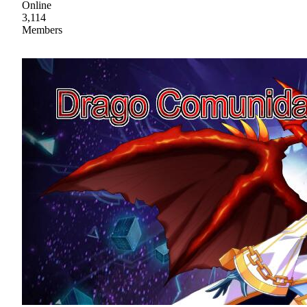
Online
3,114
Members