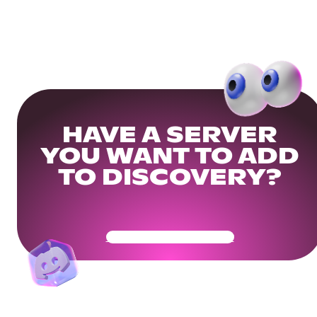
HAVE A SERVER
YOU WANT TO ADD
TO DISCOVERY?
Get Your Community Ready