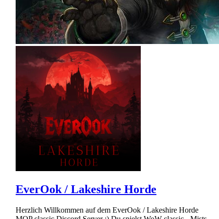
EverOok / Lakeshire Horde
Herzlich Willkommen auf dem EverOok / Lakeshire Horde
MOP classic Discord Server :) Du spielst WoW classic - Mists