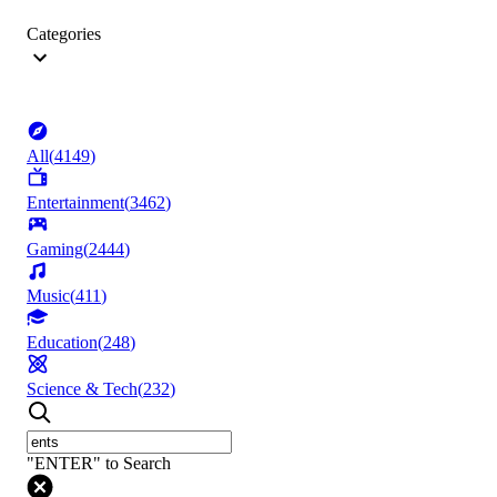
Categories
All
(
4149
)
Entertainment
(
3462
)
Gaming
(
2444
)
Music
(
411
)
Education
(
248
)
Science & Tech
(
232
)
"ENTER" to Search