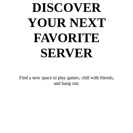
DISCOVER
YOUR NEXT
FAVORITE
SERVER
Find a new space to play games, chill with friends,
and hang out.