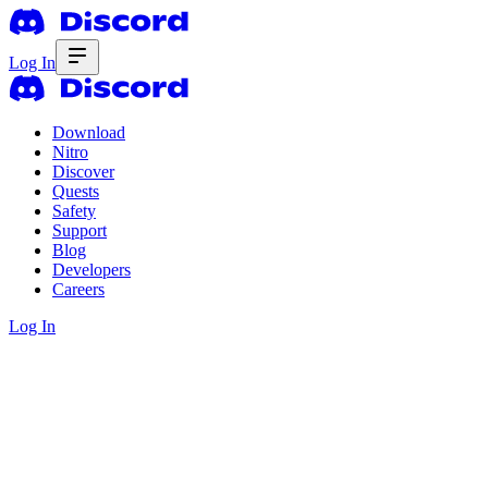
Log In
Download
Nitro
Discover
Quests
Safety
Support
Blog
Developers
Careers
Log In