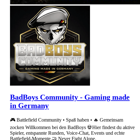
BadBoys Community - Gaming made
in Germany
🎮 Battlefield Community • Spaß haben • 🔥 Gemeinsam
zocken Willkommen bei den BadBoys 💀Hier findest du aktive
Spieler, entspannte Runden, Voice-Chat, Events und echte
Battlefield-Momente.🤝 Never Fight Alone.