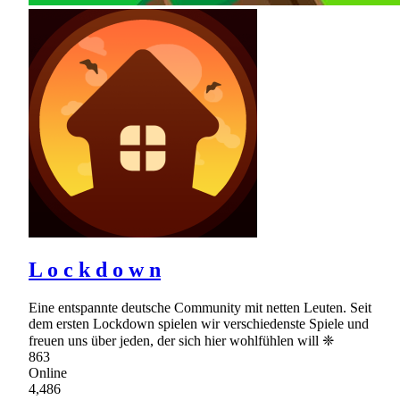
L o c k d o w n
Eine entspannte deutsche Community mit netten Leuten. Seit
dem ersten Lockdown spielen wir verschiedenste Spiele und
freuen uns über jeden, der sich hier wohlfühlen will ❈
863
Online
4,486