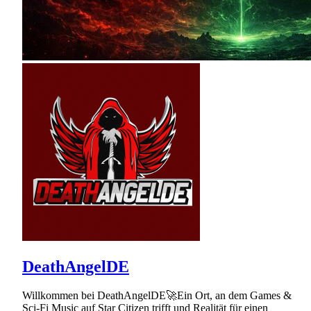
DeathAngelDE
Willkommen bei DeathAngelDE🚀Ein Ort, an dem Games &
Sci-Fi Music auf Star Citizen trifft und Realität für einen