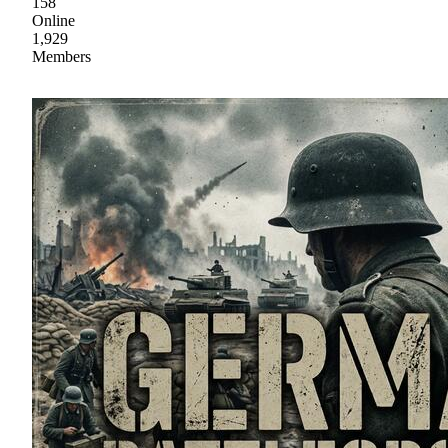
158
Online
1,929
Members