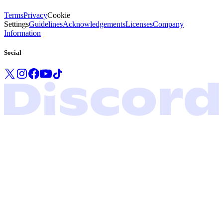
Terms
Privacy
Cookie
Settings
Guidelines
Acknowledgements
Licenses
Company
Information
Social