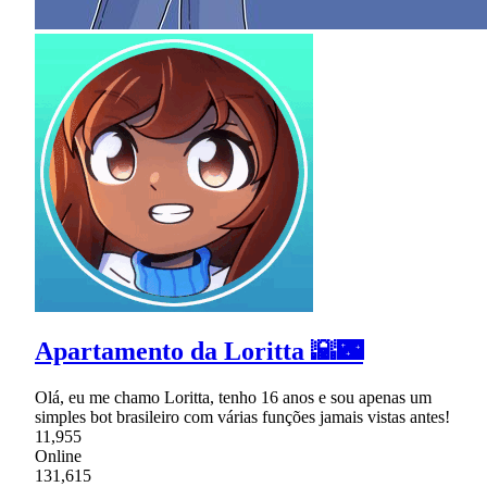
Apartamento da Loritta 🌇🌃
Olá, eu me chamo Loritta, tenho 16 anos e sou apenas um
simples bot brasileiro com várias funções jamais vistas antes!
11,955
Online
131,615