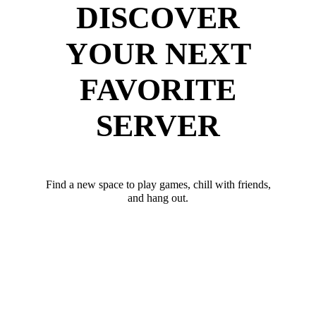
DISCOVER
YOUR NEXT
FAVORITE
SERVER
Find a new space to play games, chill with friends,
and hang out.