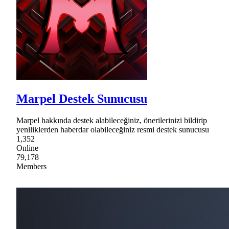
Marpel Destek Sunucusu
Marpel hakkında destek alabileceğiniz, önerilerinizi bildirip
yeniliklerden haberdar olabileceğiniz resmi destek sunucusu
1,352
Online
79,178
Members