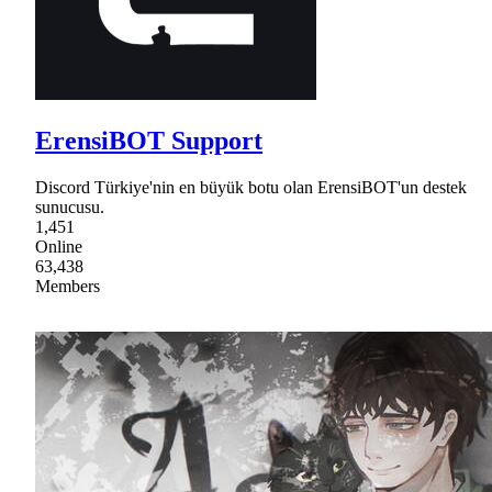
ErensiBOT Support
Discord Türkiye'nin en büyük botu olan ErensiBOT'un destek
sunucusu.
1,451
Online
63,438
Members