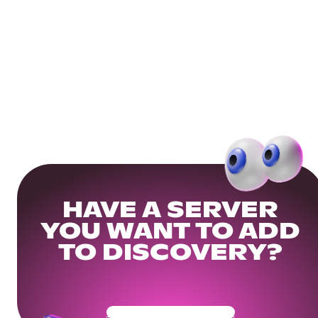
HAVE A SERVER
YOU WANT TO ADD
TO DISCOVERY?
Get Your Community Ready