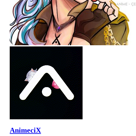
AnimeciX