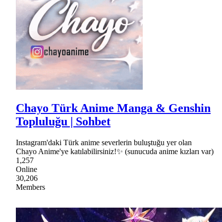
Chayo Türk Anime Manga & Genshin
Topluluğu | Sohbet
Instagram'daki Türk anime severlerin buluştuğu yer olan
Chayo Anime'ye katılabilirsiniz!✨ (sunucuda anime kızları var)
1,257
Online
30,206
Members