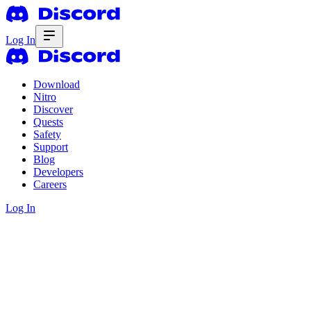
Log In
Download
Nitro
Discover
Quests
Safety
Support
Blog
Developers
Careers
Log In