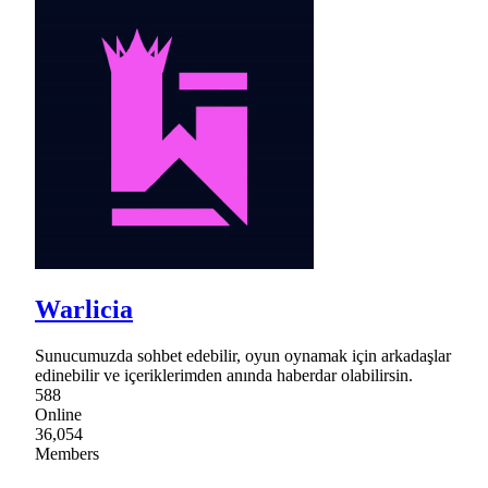
Warlicia
Sunucumuzda sohbet edebilir, oyun oynamak için arkadaşlar
edinebilir ve içeriklerimden anında haberdar olabilirsin.
588
Online
36,054
Members