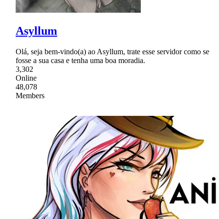
Asyllum
Olá, seja bem-vindo(a) ao Asyllum, trate esse servidor como se
fosse a sua casa e tenha uma boa moradia.
3,302
Online
48,078
Members