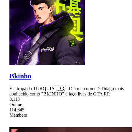
Bkinho
É a tropa da TURQUIA 🇹🇷 - Olá meu nome é Thiago mais
conhecido como "BKINHO" e faço lives de GTA RP.
3,113
Online
114,645
Members