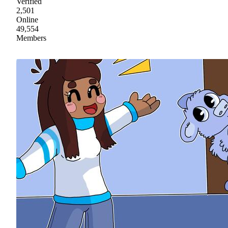
Verified
2,501
Online
49,554
Members