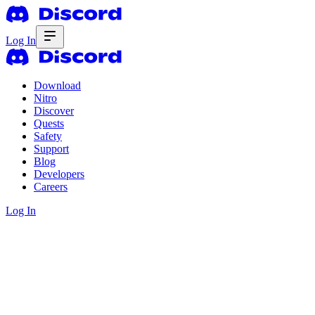
Log In
Download
Nitro
Discover
Quests
Safety
Support
Blog
Developers
Careers
Log In