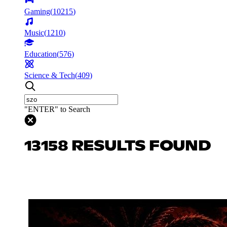
Gaming
(
10215
)
Music
(
1210
)
Education
(
576
)
Science & Tech
(
409
)
"ENTER" to Search
13158 RESULTS FOUND