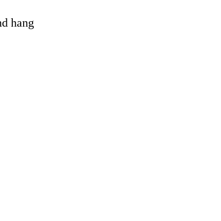
and hang