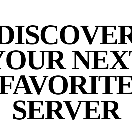
DISCOVE
YOUR NEX
FAVORIT
SERVER