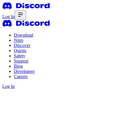
Log In
Download
Nitro
Discover
Quests
Safety
Support
Blog
Developers
Careers
Log In