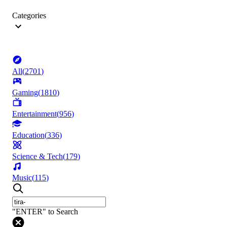
Categories
All
(
2701
)
Gaming
(
1810
)
Entertainment
(
956
)
Education
(
336
)
Science & Tech
(
179
)
Music
(
115
)
"ENTER" to Search