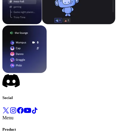
Social
Menu
Product