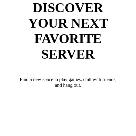
DISCOVER
YOUR NEXT
FAVORITE
SERVER
Find a new space to play games, chill with friends,
and hang out.