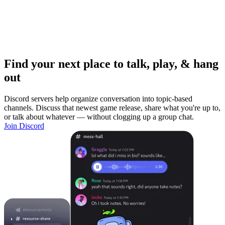
Find your next place to talk, play, & hang
out
Discord servers help organize conversation into topic-based
channels. Discuss that newest game release, share what you're up to,
or talk about whatever — without clogging up a group chat.
Join Discord