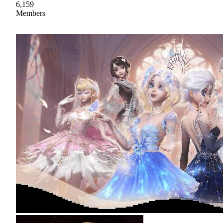
6,159
Members