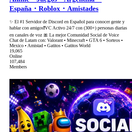
España・Roblox・Amistades
✨ El #1 Servidor de Discord en Español para conocer gente y
hablar con amigos❗VC Activo 24/7 con (300+) personas diarias
en canales de voz 🎀 La mejor Comunidad Social de Voice
Chat de Latam con: Valorant • Minecraft • GTA 6 • Sorteos •
Mexico • Amistad • Gatitos • Gatitos World
19,065
Online
107,484
Members