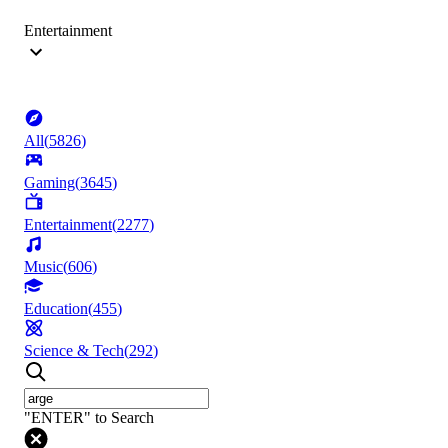
Entertainment
All
(
5826
)
Gaming
(
3645
)
Entertainment
(
2277
)
Music
(
606
)
Education
(
455
)
Science & Tech
(
292
)
"ENTER" to Search