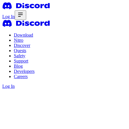
Log In
Download
Nitro
Discover
Quests
Safety
Support
Blog
Developers
Careers
Log In