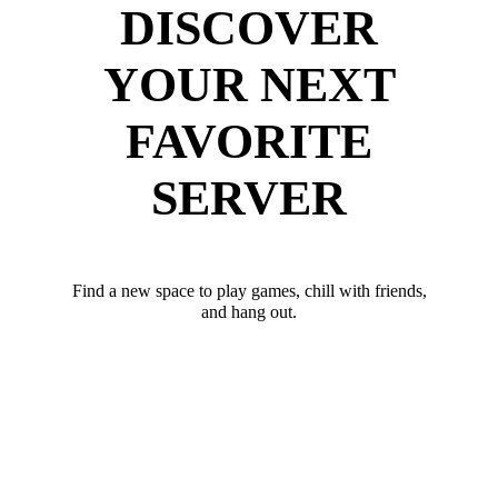
DISCOVER
YOUR NEXT
FAVORITE
SERVER
Find a new space to play games, chill with friends,
and hang out.