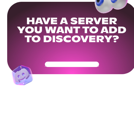
HAVE A SERVER
YOU WANT TO ADD
TO DISCOVERY?
Get Your Community Ready