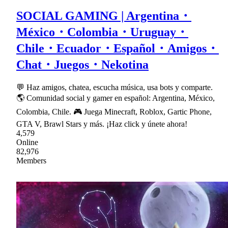
SOCIAL GAMING | Argentina・
México・Colombia・Uruguay・
Chile・Ecuador・Español・Amigos・
Chat・Juegos・Nekotina
💬 Haz amigos, chatea, escucha música, usa bots y comparte.
🌎 Comunidad social y gamer en español: Argentina, México,
Colombia, Chile. 🎮 Juega Minecraft, Roblox, Gartic Phone,
GTA V, Brawl Stars y más. ¡Haz click y únete ahora!
4,579
Online
82,976
Members