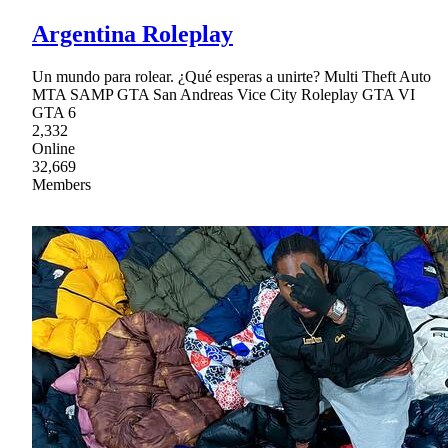
Argentina Roleplay
Un mundo para rolear. ¿Qué esperas a unirte? Multi Theft Auto
MTA SAMP GTA San Andreas Vice City Roleplay GTA VI
GTA 6
2,332
Online
32,669
Members