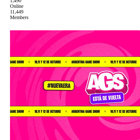
1,490
Online
11,449
Members