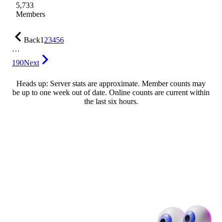
5,733
Members
Back
1
2
3
4
5
6
…
190
Next
Heads up: Server stats are approximate. Member counts may
be up to one week out of date. Online counts are current within
the last six hours.