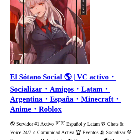
El Sótano Social 🌎 | VC activo・
Socializar・Amigos・Latam・
Argentina・España・Minecraft・
Anime・Roblox
🌎 Servidor #1 Activo 🇪🇸 Español y Latam 💬 Chats &
Voice 24/7 ⭐ Comunidad Activa 🏆 Eventos 🫂 Socializar 💜