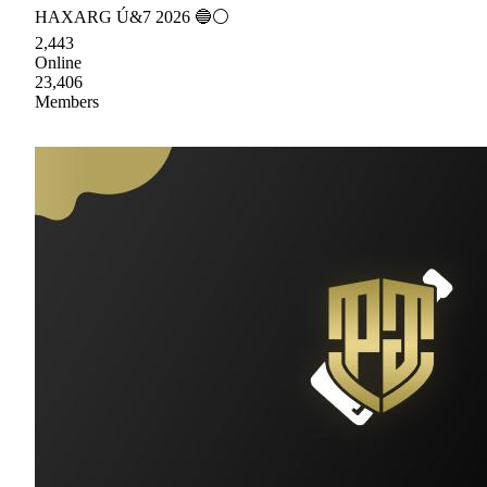
HAXARG Ú&7 2026 🔵⚪
2,443
Online
23,406
Members