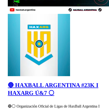
🔵 HAXBALL ARGENTINA #23K I
HAXARG Ú&7 ⚪
🔵⚪ Organización Oficial de Ligas de HaxBall Argentina I