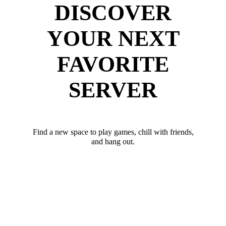
DISCOVER
YOUR NEXT
FAVORITE
SERVER
Find a new space to play games, chill with friends,
and hang out.