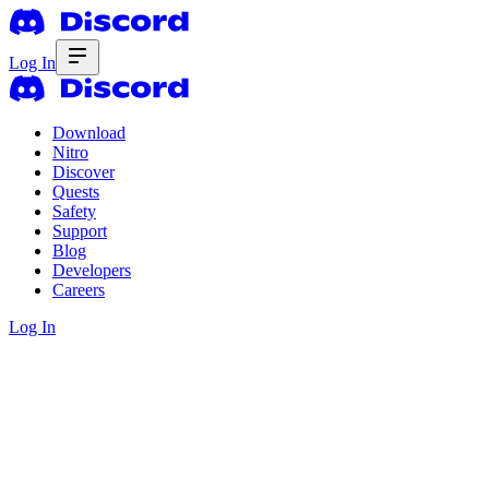
Log In
Download
Nitro
Discover
Quests
Safety
Support
Blog
Developers
Careers
Log In