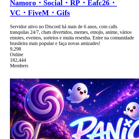
Namoro・Social・RP・Eafc26・
VC・FiveM・Gifs
Servidor ativo no Discord há mais de 6 anos, com calls
tranquilas 24/7, chats divertidos, memes, emojis, anime, vários
emotes, eventos, sorteios e muita resenha. Entre na comunidade
brasileira mais popular e faça novas amizades!
9,298
Online
182,444
Members