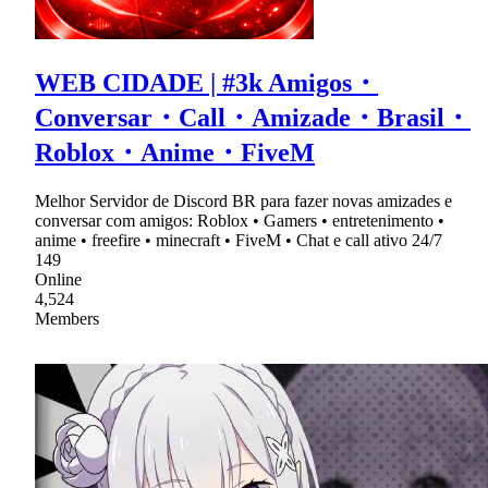
WEB CIDADE | #3k Amigos・
Conversar・Call・Amizade・Brasil・
Roblox・Anime・FiveM
Melhor Servidor de Discord BR para fazer novas amizades e
conversar com amigos: Roblox • Gamers • entretenimento •
anime • freefire • minecraft • FiveM • Chat e call ativo 24/7
149
Online
4,524
Members