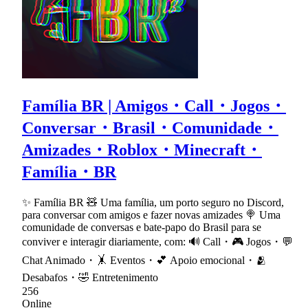
Família BR | Amigos・Call・Jogos・
Conversar・Brasil・Comunidade・
Amizades・Roblox・Minecraft・
Família・BR
✨ Família BR 🧸 Uma família, um porto seguro no Discord,
para conversar com amigos e fazer novas amizades 🍭 Uma
comunidade de conversas e bate-papo do Brasil para se
conviver e interagir diariamente, com: 🔊 Call・🎮 Jogos・💬
Chat Animado・🤸 Eventos・💕 Apoio emocional・🫂
Desabafos・🤣 Entretenimento
256
Online