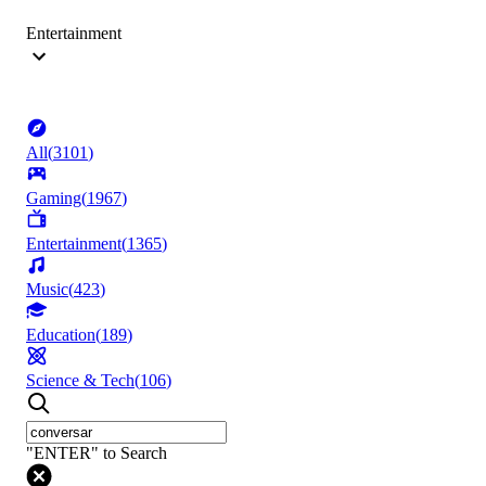
Entertainment
All
(
3101
)
Gaming
(
1967
)
Entertainment
(
1365
)
Music
(
423
)
Education
(
189
)
Science & Tech
(
106
)
"ENTER" to Search