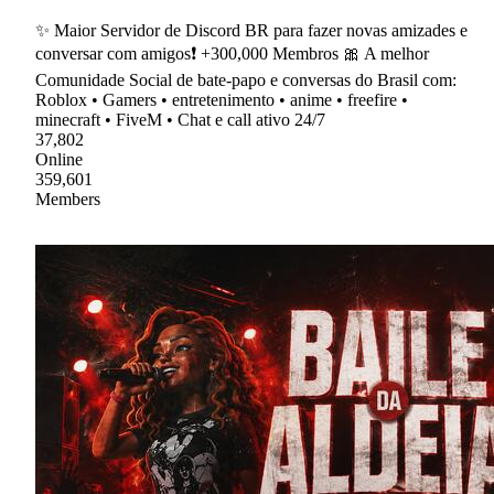
✨ Maior Servidor de Discord BR para fazer novas amizades e
conversar com amigos❗ +300,000 Membros 🎀 A melhor
Comunidade Social de bate-papo e conversas do Brasil com:
Roblox • Gamers • entretenimento • anime • freefire •
minecraft • FiveM • Chat e call ativo 24/7
37,802
Online
359,601
Members