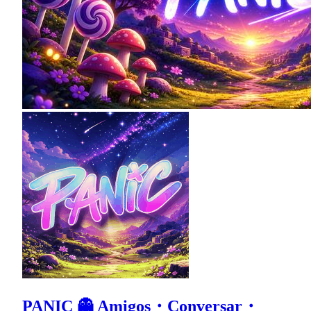
PANIC 👻 Amigos・Conversar・