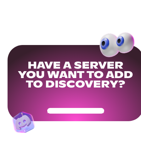
HAVE A SERVER
YOU WANT TO ADD
TO DISCOVERY?
Get Your Community Ready