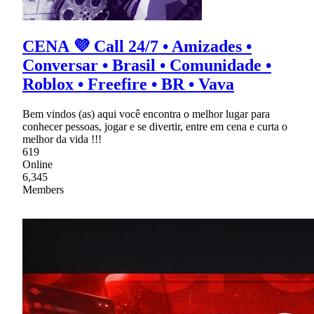
CENA 💜 Call 24/7 • Amizades •
Conversar • Brasil • Comunidade •
Roblox • Freefire • BR • Vava
Bem vindos (as) aqui você encontra o melhor lugar para
conhecer pessoas, jogar e se divertir, entre em cena e curta o
melhor da vida !!!
619
Online
6,345
Members