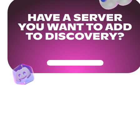
HAVE A SERVER
YOU WANT TO ADD
TO DISCOVERY?
Get Your Community Ready