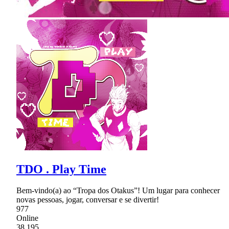
TDO . Play Time
Bem-vindo(a) ao “Tropa dos Otakus”! Um lugar para conhecer
novas pessoas, jogar, conversar e se divertir!
977
Online
38,195