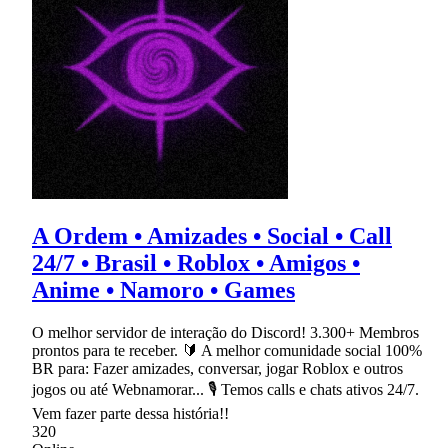
A Ordem • Amizades • Social • Call
24/7 • Brasil • Roblox • Amigos •
Anime • Namoro • Games
O melhor servidor de interação do Discord! 3.300+ Membros
prontos para te receber. 🔰 A melhor comunidade social 100%
BR para: Fazer amizades, conversar, jogar Roblox e outros
jogos ou até Webnamorar... 🎙 Temos calls e chats ativos 24/7.
Vem fazer parte dessa história!!
320