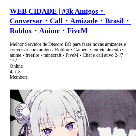
WEB CIDADE | #3k Amigos・
Conversar・Call・Amizade・Brasil・
Roblox・Anime・FiveM
Melhor Servidor de Discord BR para fazer novas amizades e
conversar com amigos: Roblox • Gamers • entretenimento •
anime • freefire • minecraft • FiveM • Chat e call ativo 24/7
177
Online
4,518
Members