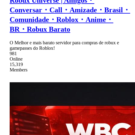
Robux Universe | Amigos・
Conversar・Call・Amizade・Brasil・
Comunidade・Roblox・Anime・
BR・Robux Barato
O Melhor e mais barato servidor para compras de robux e
gamepasses do Roblox!
981
Online
15,319
Members