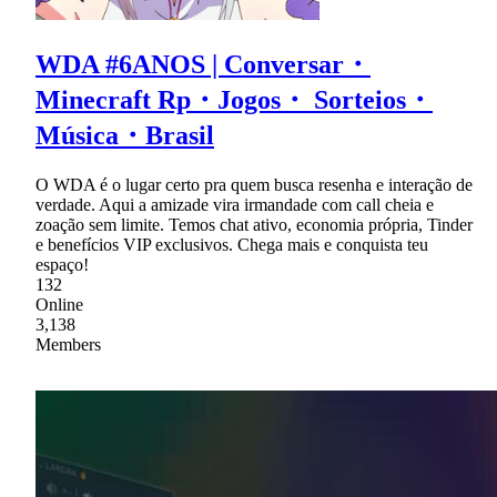
WDA #6ANOS | Conversar・
Minecraft Rp・Jogos・ Sorteios・
Música・Brasil
O WDA é o lugar certo pra quem busca resenha e interação de
verdade. Aqui a amizade vira irmandade com call cheia e
zoação sem limite. Temos chat ativo, economia própria, Tinder
e benefícios VIP exclusivos. Chega mais e conquista teu
espaço!
132
Online
3,138
Members