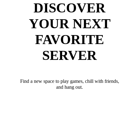
DISCOVER
YOUR NEXT
FAVORITE
SERVER
Find a new space to play games, chill with friends,
and hang out.