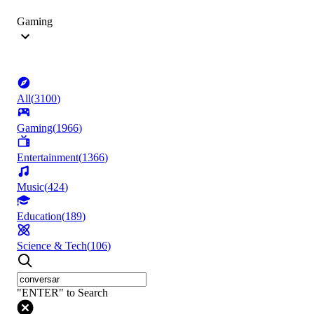
Gaming
All
(
3100
)
Gaming
(
1966
)
Entertainment
(
1366
)
Music
(
424
)
Education
(
189
)
Science & Tech
(
106
)
"ENTER" to Search