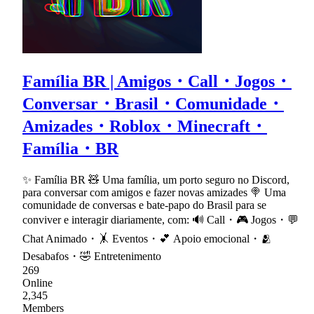
Família BR | Amigos・Call・Jogos・
Conversar・Brasil・Comunidade・
Amizades・Roblox・Minecraft・
Família・BR
✨ Família BR 🧸 Uma família, um porto seguro no Discord,
para conversar com amigos e fazer novas amizades 🍭 Uma
comunidade de conversas e bate-papo do Brasil para se
conviver e interagir diariamente, com: 🔊 Call・🎮 Jogos・💬
Chat Animado・🤸 Eventos・💕 Apoio emocional・🫂
Desabafos・🤣 Entretenimento
269
Online
2,345
Members