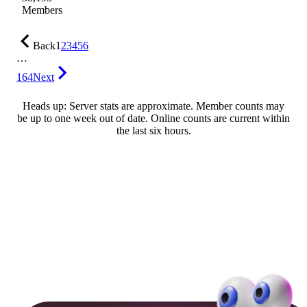
Members
Back
1
2
3
4
5
6
…
164
Next
Heads up: Server stats are approximate. Member counts may
be up to one week out of date. Online counts are current within
the last six hours.