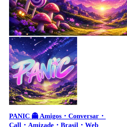
PANIC 👻 Amigos・Conversar・
Call・Amizade・Brasil・Web