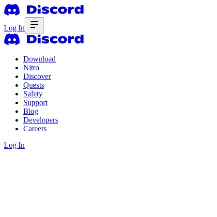
Log In
Download
Nitro
Discover
Quests
Safety
Support
Blog
Developers
Careers
Log In