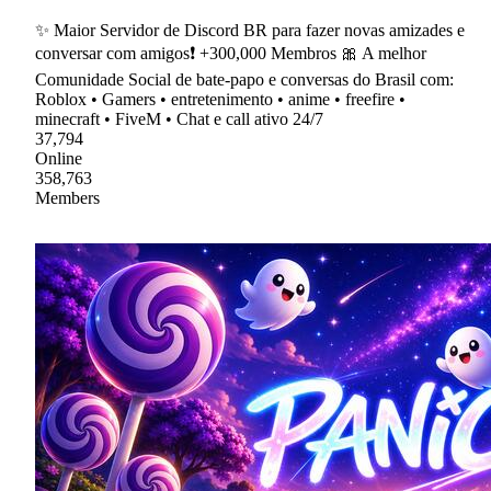
✨ Maior Servidor de Discord BR para fazer novas amizades e
conversar com amigos❗ +300,000 Membros 🎀 A melhor
Comunidade Social de bate-papo e conversas do Brasil com:
Roblox • Gamers • entretenimento • anime • freefire •
minecraft • FiveM • Chat e call ativo 24/7
37,794
Online
358,763
Members