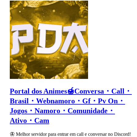
Portal dos Animes🍯Conversa・Call・
Brasil・Webnamoro・Gf・Pv On・
Jogos・Namoro・Comunidade・
Ativo・Cam
🦋 Melhor servidor para entrar em call e conversar no Discord!