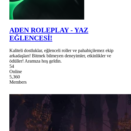
ADEN ROLEPLAY - YAZ
EĞLENCESİ!
Kaliteli dostluklar, eğlenceli roller ve pahabiçilemez ekip
arkadaşları! Bitmek bilmeyen deneyimler, etkinlikler ve
ödüller! Aramıza hoş geldin.
54
Online
5,360
Members