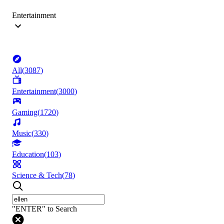
Entertainment
All
(
3087
)
Entertainment
(
3000
)
Gaming
(
1720
)
Music
(
330
)
Education
(
103
)
Science & Tech
(
78
)
"ENTER" to Search