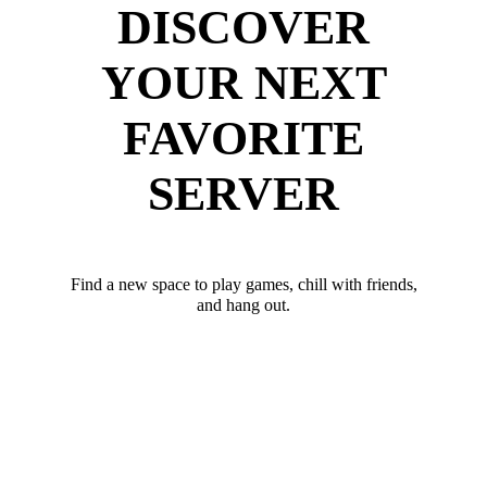
DISCOVER
YOUR NEXT
FAVORITE
SERVER
Find a new space to play games, chill with friends,
and hang out.