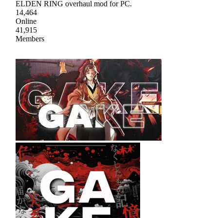
ELDEN RING overhaul mod for PC.
14,464
Online
41,915
Members