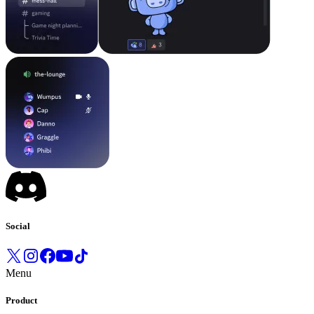
Social
Menu
Product