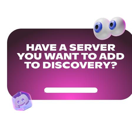
HAVE A SERVER
YOU WANT TO ADD
TO DISCOVERY?
Get Your Community Ready