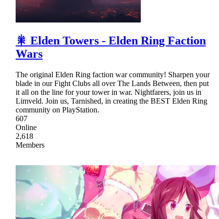
🎇 Elden Towers - Elden Ring Faction
Wars
The original Elden Ring faction war community! Sharpen your
blade in our Fight Clubs all over The Lands Between, then put
it all on the line for your tower in war. Nightfarers, join us in
Limveld. Join us, Tarnished, in creating the BEST Elden Ring
community on PlayStation.
607
Online
2,618
Members