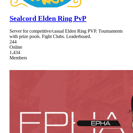
Sealcord Elden Ring PvP
Server for competitive/casual Elden Ring PVP. Tournaments
with prize pools. Fight Clubs. Leaderboard.
244
Online
1,434
Members