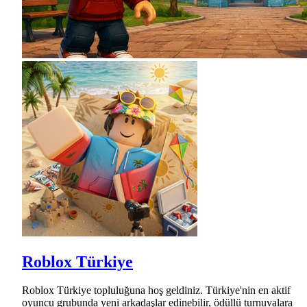
Roblox Türkiye
Roblox Türkiye topluluğuna hoş geldiniz. Türkiye'nin en aktif
oyuncu grubunda yeni arkadaşlar edinebilir, ödüllü turnuvalara