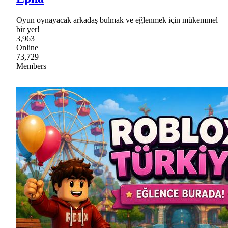
Oyun oynayacak arkadaş bulmak ve eğlenmek için mükemmel
bir yer!
3,963
Online
73,729
Members