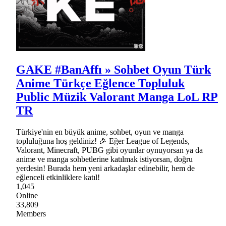
GAKE #BanAffı » Sohbet Oyun Türk
Anime Türkçe Eğlence Topluluk
Public Müzik Valorant Manga LoL RP
TR
Türkiye'nin en büyük anime, sohbet, oyun ve manga
topluluğuna hoş geldiniz! 🎉 Eğer League of Legends,
Valorant, Minecraft, PUBG gibi oyunlar oynuyorsan ya da
anime ve manga sohbetlerine katılmak istiyorsan, doğru
yerdesin! Burada hem yeni arkadaşlar edinebilir, hem de
eğlenceli etkinliklere katıl!
1,045
Online
33,809
Members