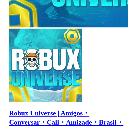
Robux Universe | Amigos・
Conversar・Call・Amizade・Brasil・