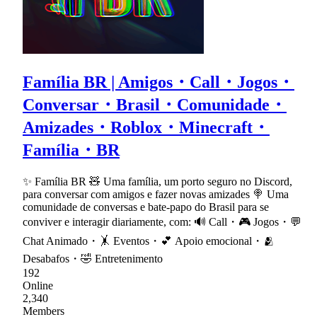
Família BR | Amigos・Call・Jogos・
Conversar・Brasil・Comunidade・
Amizades・Roblox・Minecraft・
Família・BR
✨ Família BR 🧸 Uma família, um porto seguro no Discord,
para conversar com amigos e fazer novas amizades 🍭 Uma
comunidade de conversas e bate-papo do Brasil para se
conviver e interagir diariamente, com: 🔊 Call・🎮 Jogos・💬
Chat Animado・🤸 Eventos・💕 Apoio emocional・🫂
Desabafos・🤣 Entretenimento
192
Online
2,340
Members