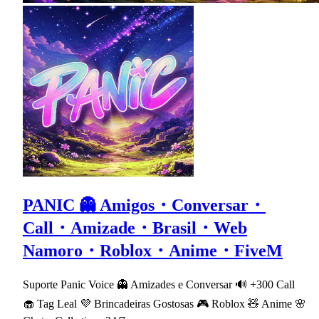
PANIC 👻 Amigos・Conversar・
Call・Amizade・Brasil・Web
Namoro・Roblox・Anime・FiveM
Suporte Panic Voice 👻 Amizades e Conversar 🔊 +300 Call
🧁 Tag Leal 💜 Brincadeiras Gostosas 🎮 Roblox 🧸 Anime 🌸