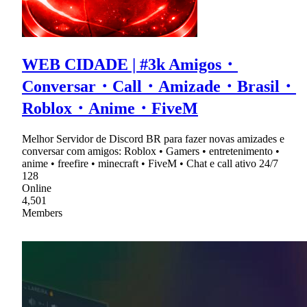
WEB CIDADE | #3k Amigos・
Conversar・Call・Amizade・Brasil・
Roblox・Anime・FiveM
Melhor Servidor de Discord BR para fazer novas amizades e
conversar com amigos: Roblox • Gamers • entretenimento •
anime • freefire • minecraft • FiveM • Chat e call ativo 24/7
128
Online
4,501
Members