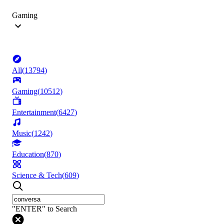
Gaming
All
(
13794
)
Gaming
(
10512
)
Entertainment
(
6427
)
Music
(
1242
)
Education
(
870
)
Science & Tech
(
609
)
"ENTER" to Search