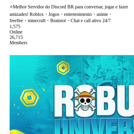
⭐Melhor Servidor do Discord BR para conversar, jogar e fazer
amizades! Roblox・Jogos・entretenimento・anime・
freefire・minecraft・Brainrot・Chat e call ativo 24/7
1,575
Online
26,715
Members