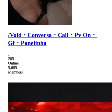
/Void・Conversa・Call・Pv On・
Gf・Panelinha
.
205
Online
5,685
Members