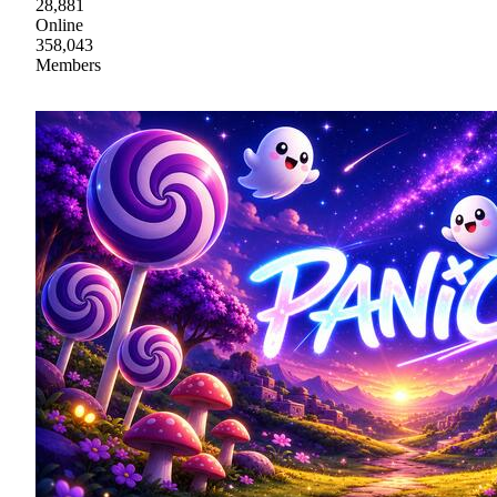
28,881
Online
358,043
Members