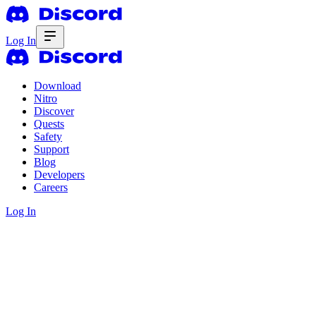
Log In
Download
Nitro
Discover
Quests
Safety
Support
Blog
Developers
Careers
Log In