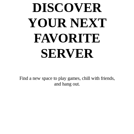
DISCOVER
YOUR NEXT
FAVORITE
SERVER
Find a new space to play games, chill with friends,
and hang out.