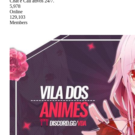
Chat e Call ativos 24/7.
5,978
Online
129,103
Members