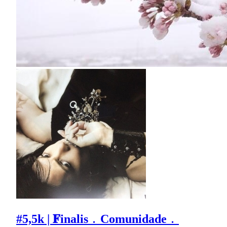
#5,5k | 𝐅inalis﹒Comunidade﹒