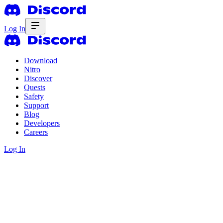
Log In
Download
Nitro
Discover
Quests
Safety
Support
Blog
Developers
Careers
Log In