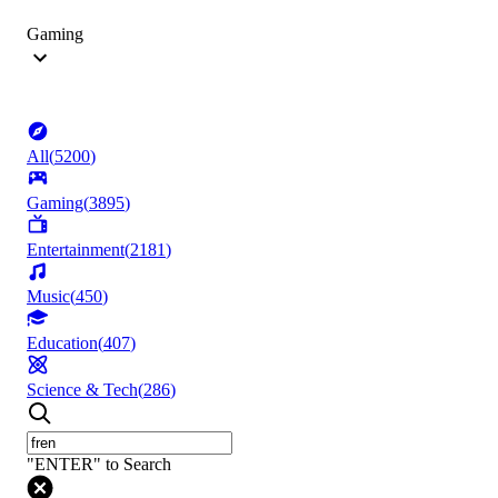
Gaming
All
(
5200
)
Gaming
(
3895
)
Entertainment
(
2181
)
Music
(
450
)
Education
(
407
)
Science & Tech
(
286
)
"ENTER" to Search