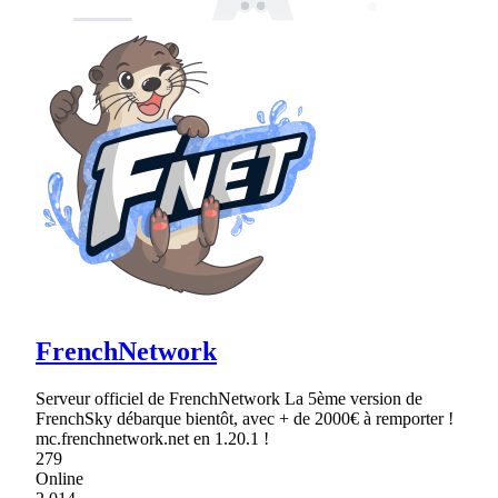
FrenchNetwork
Serveur officiel de FrenchNetwork La 5ème version de
FrenchSky débarque bientôt, avec + de 2000€ à remporter !
mc.frenchnetwork.net en 1.20.1 !
279
Online