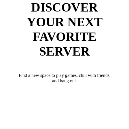
DISCOVER
YOUR NEXT
FAVORITE
SERVER
Find a new space to play games, chill with friends,
and hang out.