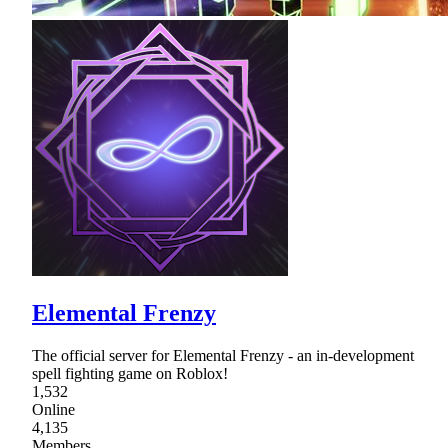
Elemental Frenzy
The official server for Elemental Frenzy - an in-development
spell fighting game on Roblox!
1,532
Online
4,135
Members