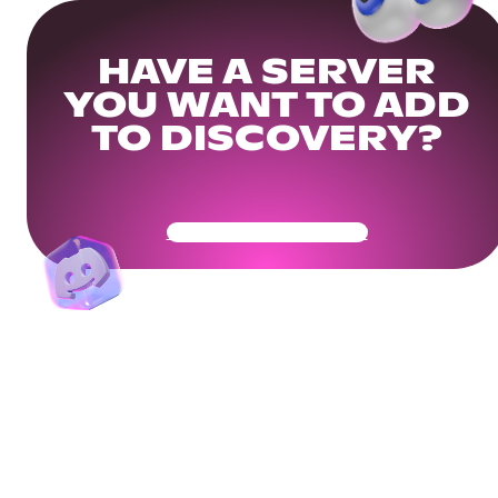
HAVE A SERVER
YOU WANT TO ADD
TO DISCOVERY?
Get Your Community Ready