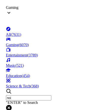
Gaming
All
(
7631
)
Gaming
(
6070
)
Entertainment
(
3789
)
Music
(
521
)
Education
(
454
)
Science & Tech
(
368
)
"ENTER" to Search