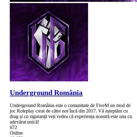
Underground România
Underground România este o comunitate de FiveM un mod de
joc Roleplay creat de către noi încă din 2017. Vă așteptăm cu
drag și cu siguranță veți vedea că experiența noastră este una cu
adevărat unică!
672
Online