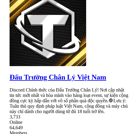
Đấu Trường Chân Lý Việt Nam
Discord Chính thức của Đấu Trường Chân Lý! Nơi cập nhật
tin tức mới nhất và hòa mình vào hàng loạt event, sự kiện cộng
đồng cực kỳ hấp dẫn với vô số phần quà độc quyền.🛑Lưu ý:
Tuân thủ quy định pháp luật Việt Nam, cộng đồng và máy chủ
này chỉ dành cho người dùng từ đủ 18 tuổi trở lên.
3,733
Online
64,649
Members