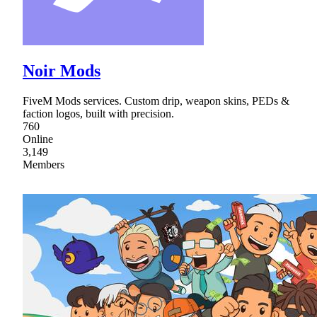
Noir Mods
FiveM Mods services. Custom drip, weapon skins, PEDs &
faction logos, built with precision.
760
Online
3,149
Members