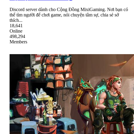
Discord server dành cho Cộng Đồng MixiGaming. Nơi bạn có
thể tìm người để chơi game, nói chuyện tâm sự, chia sẻ sở
thích...
18,641
Online
498,294
Members