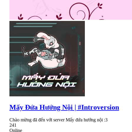
Mấy Đứa Hướng Nội | #Introversion
Chào mừng đã đến với server Mấy đứa hướng nội :3
241
Online