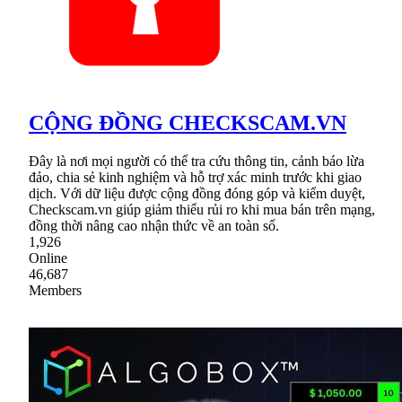
CỘNG ĐỒNG CHECKSCAM.VN
Đây là nơi mọi người có thể tra cứu thông tin, cảnh báo lừa
đảo, chia sẻ kinh nghiệm và hỗ trợ xác minh trước khi giao
dịch. Với dữ liệu được cộng đồng đóng góp và kiểm duyệt,
Checkscam.vn giúp giảm thiểu rủi ro khi mua bán trên mạng,
đồng thời nâng cao nhận thức về an toàn số.
1,926
Online
46,687
Members