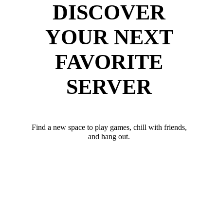
DISCOVER
YOUR NEXT
FAVORITE
SERVER
Find a new space to play games, chill with friends,
and hang out.