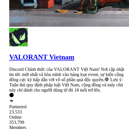
VALORANT Vietnam
Discord Chính thức của VALORANT Việt Nam! Nơi cập nhật
tin tức mới nhất và hòa mình vào hàng loạt event, sự kiện cộng
đồng cực kỳ hấp dẫn với vô số phần quà độc quyền.🛑 Lưu ý:
Tuân thủ quy định pháp luật Việt Nam, cộng đồng và máy chủ
này chỉ dành cho người dùng từ đủ 18 tuổi trở lên.
Partnered
23,533
Online
353,799
Members