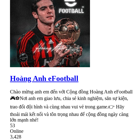
Hoàng Anh eFootball
Chào mừng anh em đến với Cộng đồng Hoàng Anh eFootball
🎮⚽Nơi anh em giao lưu, chia sẻ kinh nghiệm, săn sự kiện,
trao đổi đội hình và cùng nhau vui vẻ trong game.👉 Hãy
thoải mái kết nối và tôn trọng nhau để cộng đồng ngày càng
lớn mạnh nhé!
53
Online
3,428