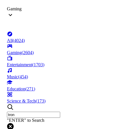
Gaming
All
(
4024
)
Gaming
(
2604
)
Entertainment
(
1703
)
Music
(
454
)
Education
(
271
)
Science & Tech
(
173
)
"ENTER" to Search