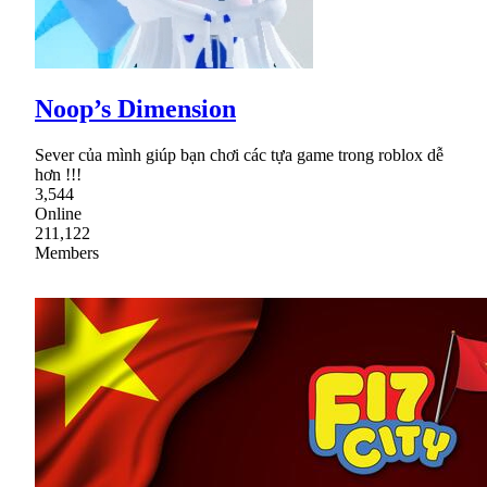
Noop’s Dimension
Sever của mình giúp bạn chơi các tựa game trong roblox dễ
hơn !!!
3,544
Online
211,122
Members