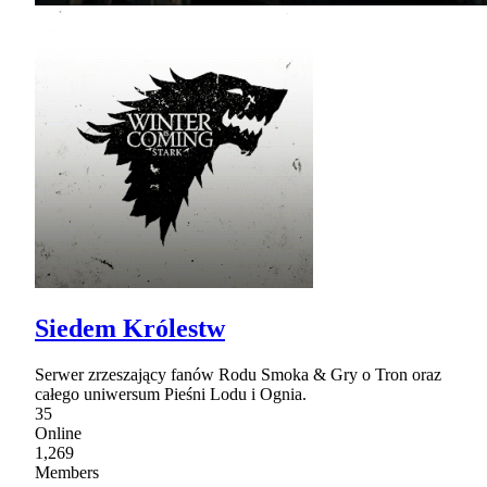
Siedem Królestw
Serwer zrzeszający fanów Rodu Smoka & Gry o Tron oraz
całego uniwersum Pieśni Lodu i Ognia.
35
Online
1,269
Members