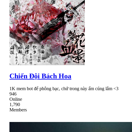
Chiến Đội Bách Hoa
1K mem bot để phông bạc, chứ trong này ấm cúng lắm <3
946
Online
1,790
Members