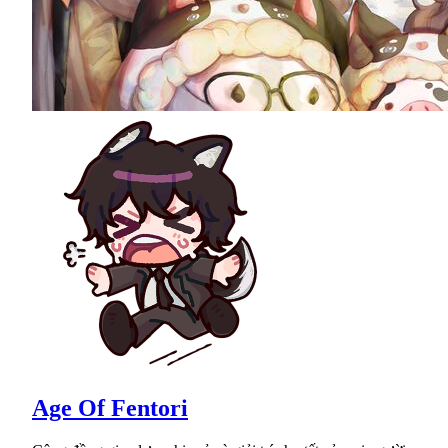
Age Of Fentori