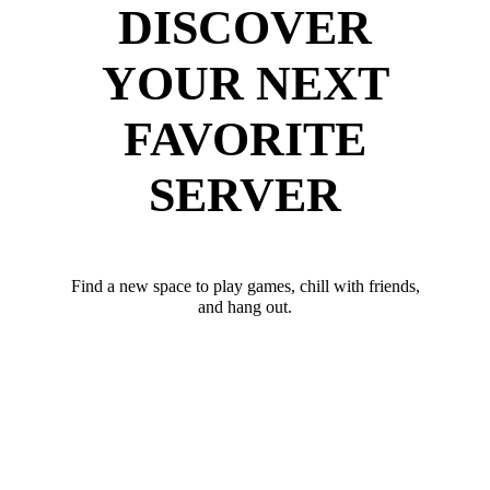
DISCOVER
YOUR NEXT
FAVORITE
SERVER
Find a new space to play games, chill with friends,
and hang out.