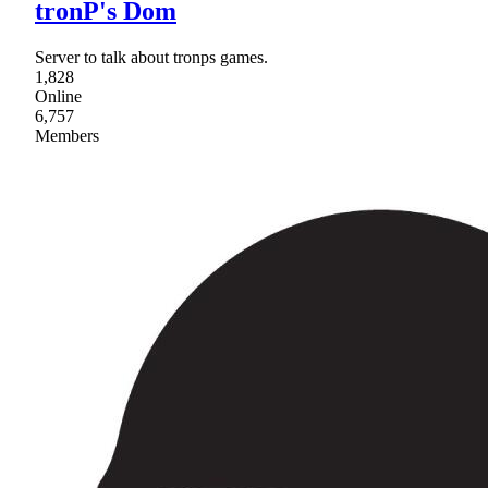
tronP's Dom
Server to talk about tronps games.
1,828
Online
6,757
Members