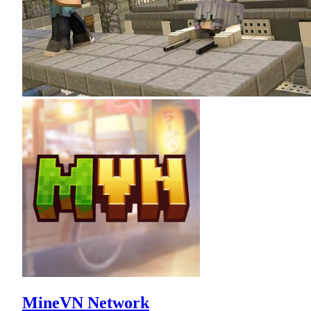
MineVN Network