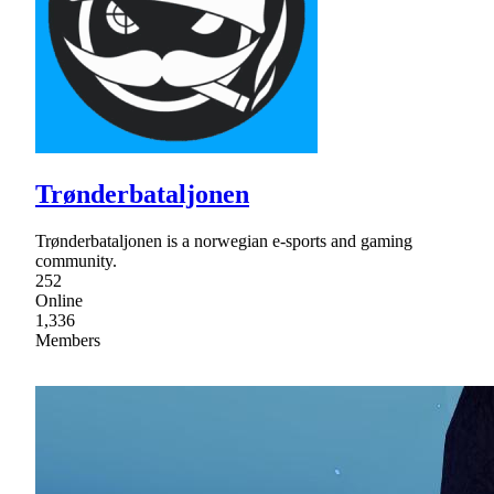
Trønderbataljonen
Trønderbataljonen is a norwegian e-sports and gaming
community.
252
Online
1,336
Members