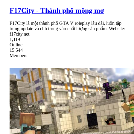
F17City - Thành phố mộng mơ
F17City là một thành phố GTA V roleplay lâu dài, luôn tập
trung update và chú trọng vào chất lượng sản phẩm. Website:
f17city.net
1,119
Online
15,544
Members