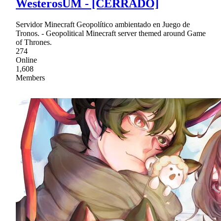
WesterosUM - [CERRADO]
Servidor Minecraft Geopolítico ambientado en Juego de
Tronos. - Geopolitical Minecraft server themed around Game
of Thrones.
274
Online
1,608
Members