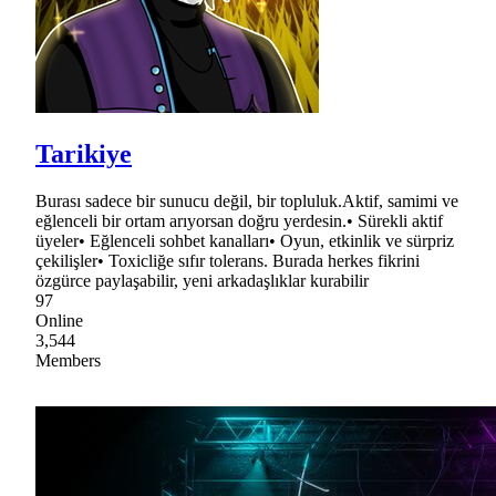
Tarikiye
Burası sadece bir sunucu değil, bir topluluk.Aktif, samimi ve
eğlenceli bir ortam arıyorsan doğru yerdesin.• Sürekli aktif
üyeler• Eğlenceli sohbet kanalları• Oyun, etkinlik ve sürpriz
çekilişler• Toxicliğe sıfır tolerans. Burada herkes fikrini
özgürce paylaşabilir, yeni arkadaşlıklar kurabilir
97
Online
3,544
Members