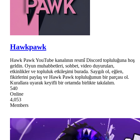
Hawkpawk
Hawk Pawk YouTube kanalının resmî Discord topluluğuna hoş
geldin. Oyun muhabbetleri, sohbet, video duyuruları,
etkinlikler ve topluluk etkileşimi burada. Saygılı ol, eğlen,
fikirlerini paylaş ve Hawk Pawk topluluğunun bir parçası ol.
Kurallara uyarak keyifli bir ortamda birlikte takılalım.
540
Online
4,053
Members