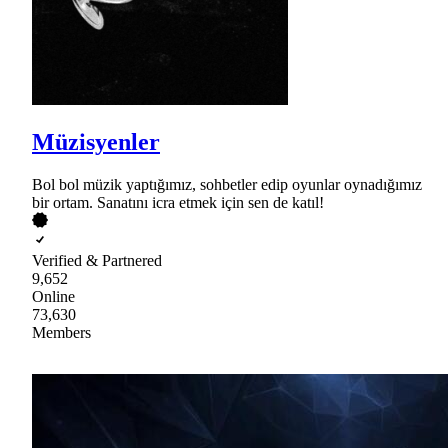
Müzisyenler
Bol bol müzik yaptığımız, sohbetler edip oyunlar oynadığımız
bir ortam. Sanatını icra etmek için sen de katıl!
Verified & Partnered
9,652
Online
73,630
Members