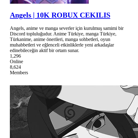
Angels | 10K ROBUX CEKILIS
Angels, anime ve manga severler için kurulmuş samimi bir
Discord topluluğudur. Anime Türkiye, manga Türkiye,
Türkanime, anime önerileri, manga sohbetleri, oyun
muhabbetleri ve eğlenceli etkinliklerle yeni arkadaşlar
edinebileceğin aktif bir ortam sunar.
1,296
Online
8,624
Members