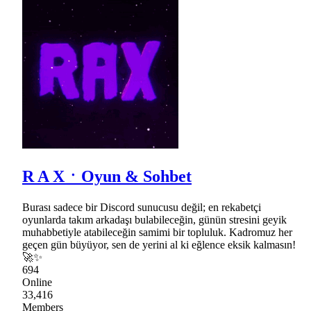
R A XㆍOyun & Sohbet
Burası sadece bir Discord sunucusu değil; en rekabetçi
oyunlarda takım arkadaşı bulabileceğin, günün stresini geyik
muhabbetiyle atabileceğin samimi bir topluluk. Kadromuz her
geçen gün büyüyor, sen de yerini al ki eğlence eksik kalmasın!
🚀✨
694
Online
33,416
Members