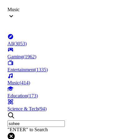
Music
All
(
3053
)
Gaming
(
1962
)
Entertainment
(
1335
)
Music
(
414
)
Education
(
173
)
Science & Tech
(
94
)
"ENTER" to Search