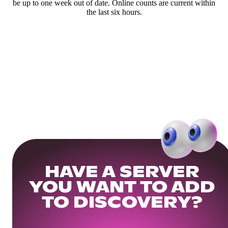
be up to one week out of date. Online counts are current within
the last six hours.
HAVE A SERVER
YOU WANT TO ADD
TO DISCOVERY?