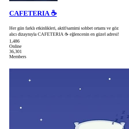
CAFETERIA ☕
Her gün farklı etkinlikleri, aktif/samimi sohbet ortamı ve göz
alıcı dizaynıyla CAFETERIA ☕ eğlencenin en güzel adresi!
1,486
Online
36,301
Members