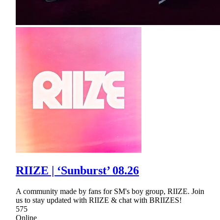
RIIZE | ‘Sunburst’ 08.26
A community made by fans for SM's boy group, RIIZE. Join
us to stay updated with RIIZE & chat with BRIIZES!
575
Online