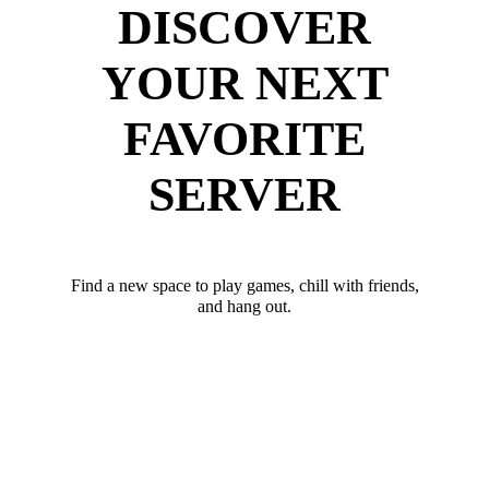
DISCOVER
YOUR NEXT
FAVORITE
SERVER
Find a new space to play games, chill with friends,
and hang out.