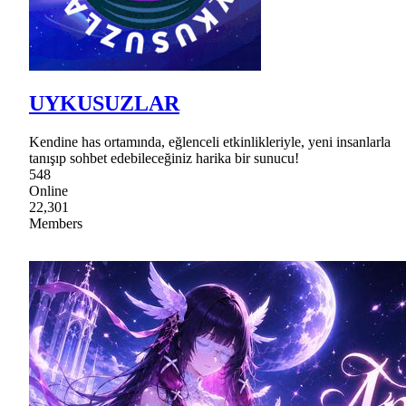
UYKUSUZLAR
Kendine has ortamında, eğlenceli etkinlikleriyle, yeni insanlarla
tanışıp sohbet edebileceğiniz harika bir sunucu!
548
Online
22,301
Members