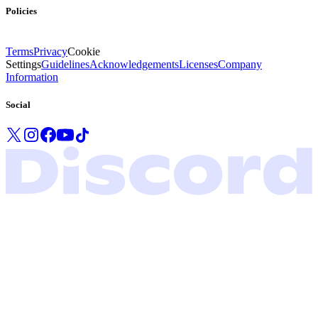
Policies
Terms
Privacy
Cookie
Settings
Guidelines
Acknowledgements
Licenses
Company
Information
Social