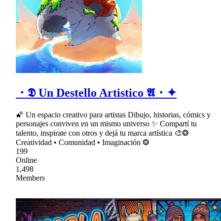
・𝕯 Un Destello Artistico 𝕬・✦
🌠 Un espacio creativo para artistas Dibujo, historias, cómics y
personajes conviven en un mismo universo ✨ Compartí tu
talento, inspirate con otros y dejá tu marca artística 🎨❂
Creatividad • Comunidad • Imaginación ❂
199
Online
1,498
Members