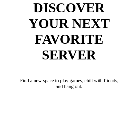
DISCOVER
YOUR NEXT
FAVORITE
SERVER
Find a new space to play games, chill with friends,
and hang out.