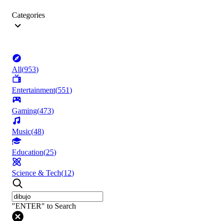
Categories
All
(
953
)
Entertainment
(
551
)
Gaming
(
473
)
Music
(
48
)
Education
(
25
)
Science & Tech
(
12
)
"ENTER" to Search