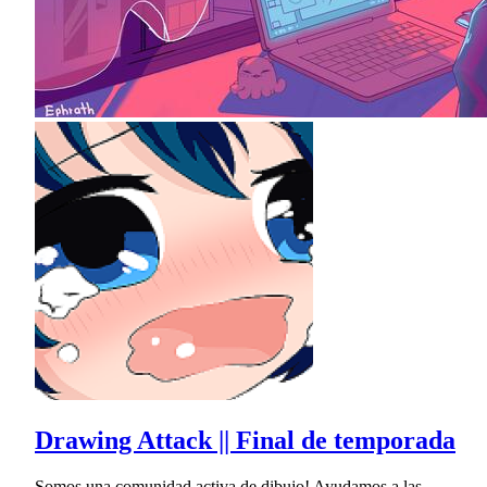
Drawing Attack || Final de temporada
Somos una comunidad activa de dibujo! Ayudamos a las