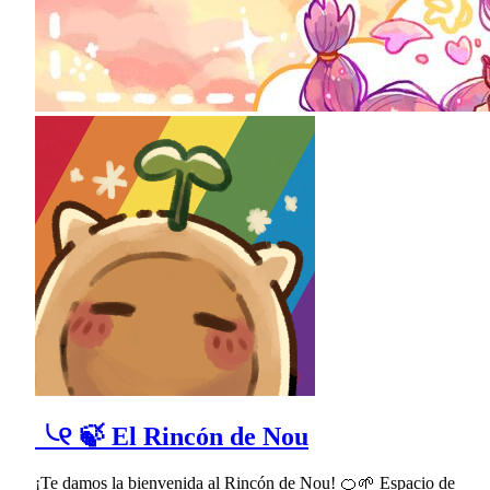
╰୧ 🍃 El Rincón de Nou
¡Te damos la bienvenida al Rincón de Nou! 🍊🌱 Espacio de