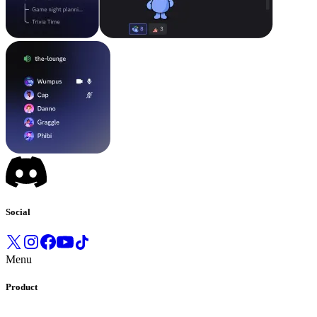
Social
Menu
Product