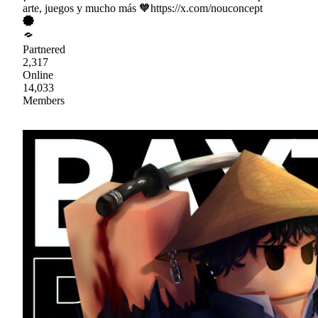
arte, juegos y mucho más 🧡https://x.com/nouconcept
Partnered
2,317
Online
14,033
Members