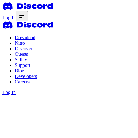
Log In
Download
Nitro
Discover
Quests
Safety
Support
Blog
Developers
Careers
Log In