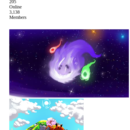
205
Online
3,138
Members