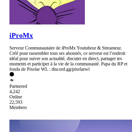
iProMx
Serveur Communautaire de iProMx Youtubeur & Streameur.
Créé pour rassembler tous ses abonnés, ce serveur est l’endroit
idéal pour suivre son actualité, discuter en direct, partager tes
moments et participer à la vie de la communauté. Papa du RP et
fonda de Pixelar WL : discord.gg/pixelarwl
Partnered
4,242
Online
22,593
Members