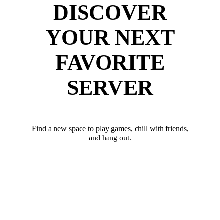
DISCOVER
YOUR NEXT
FAVORITE
SERVER
Find a new space to play games, chill with friends,
and hang out.