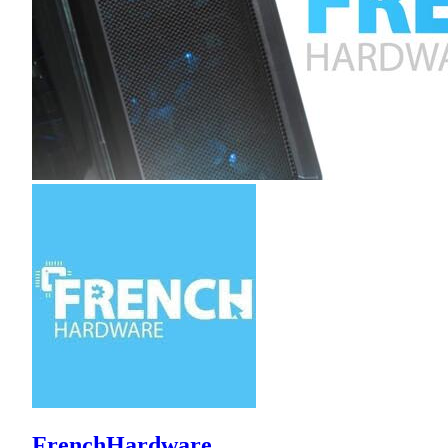
FrenchHardware