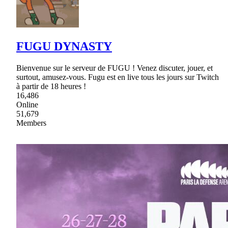
FUGU DYNASTY
Bienvenue sur le serveur de FUGU ! Venez discuter, jouer, et
surtout, amusez-vous. Fugu est en live tous les jours sur Twitch
à partir de 18 heures !
16,486
Online
51,679
Members