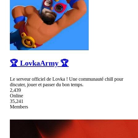
🏆 LovkaArmy 🏆
Le serveur officiel de Lovka ! Une communauté chill pour
discuter, jouer et passer du bon temps.
2,439
Online
35,241
Members