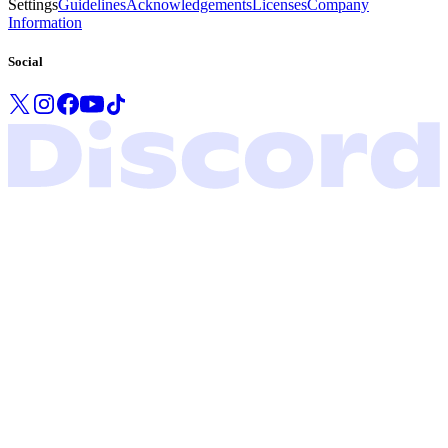
Settings
Guidelines
Acknowledgements
Licenses
Company
Information
Social