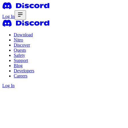
Log In
Download
Nitro
Discover
Quests
Safety
Support
Blog
Developers
Careers
Log In