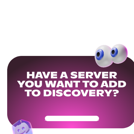
HAVE A SERVER
YOU WANT TO ADD
TO DISCOVERY?
Get Your Community Ready