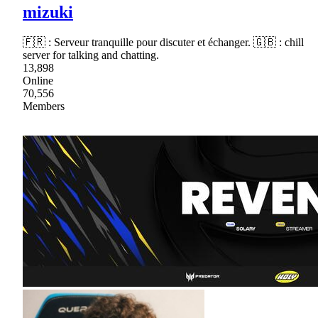
mizuki
🇫🇷 : Serveur tranquille pour discuter et échanger. 🇬🇧 : chill
server for talking and chatting.
13,898
Online
70,556
Members