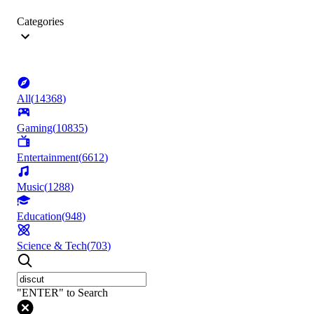
Categories
All
(
14368
)
Gaming
(
10835
)
Entertainment
(
6612
)
Music
(
1288
)
Education
(
948
)
Science & Tech
(
703
)
"ENTER" to Search