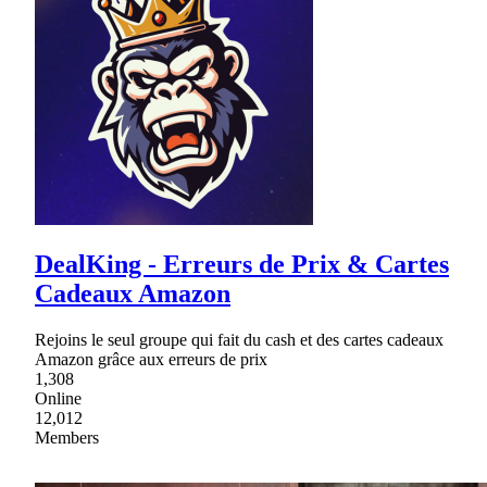
DealKing - Erreurs de Prix & Cartes
Cadeaux Amazon
Rejoins le seul groupe qui fait du cash et des cartes cadeaux
Amazon grâce aux erreurs de prix
1,308
Online
12,012
Members