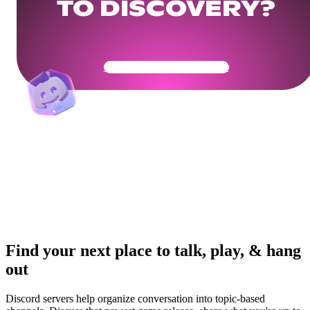
TO DISCOVERY?
Get Your Community Ready
Find your next place to talk, play, & hang
out
Discord servers help organize conversation into topic-based