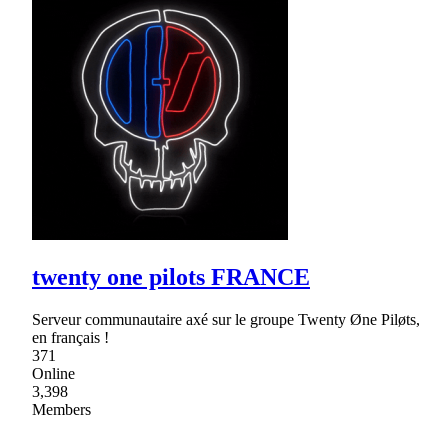
twenty one pilots FRANCE
Serveur communautaire axé sur le groupe Twenty Øne Piløts,
en français !
371
Online
3,398
Members