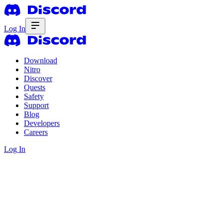
Log In
Download
Nitro
Discover
Quests
Safety
Support
Blog
Developers
Careers
Log In