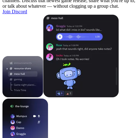
channels. Discuss that newest game release, share what you're up to,
or talk about whatever — without clogging up a group chat.
Join Discord