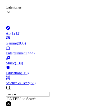
Categories
All
(
1212
)
Gaming
(
833
)
Entertainment
(
444
)
Music
(
134
)
Education
(
119
)
Science & Tech
(
68
)
"ENTER" to Search