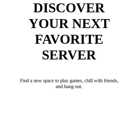
DISCOVER
YOUR NEXT
FAVORITE
SERVER
Find a new space to play games, chill with friends,
and hang out.