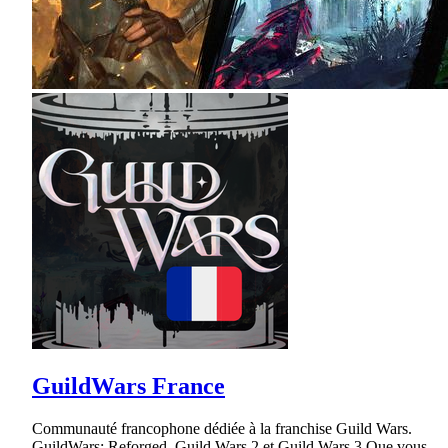
GuildWars France
Communauté francophone dédiée à la franchise Guild Wars.
GuildWars: Reforged, Guild Wars 2 et Guild Wars 3.Que vous