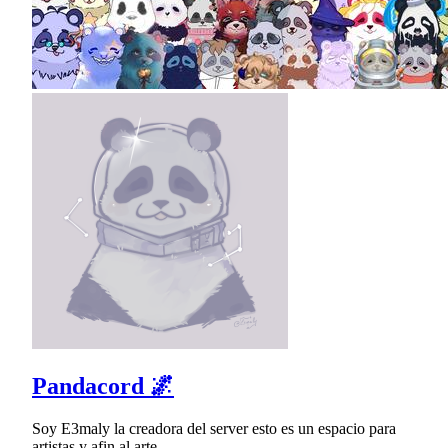
Pandacord 🌌
Soy E3maly la creadora del server esto es un espacio para
artistas y afin al arte.