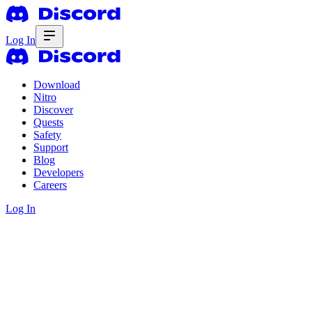
Log In
Download
Nitro
Discover
Quests
Safety
Support
Blog
Developers
Careers
Log In