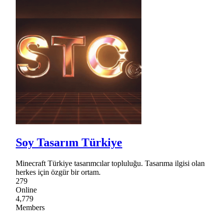
Soy Tasarım Türkiye
Minecraft Türkiye tasarımcılar topluluğu. Tasarıma ilgisi olan
herkes için özgür bir ortam.
279
Online
4,779
Members