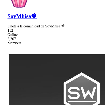
SoyMhisa🍓
Únete a la comunidad de SoyMhisa 🍓
152
Online
3,307
Members