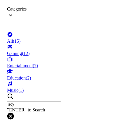
Categories
All
(
15
)
Gaming
(
12
)
Entertainment
(
7
)
Education
(
2
)
Music
(
1
)
"ENTER" to Search