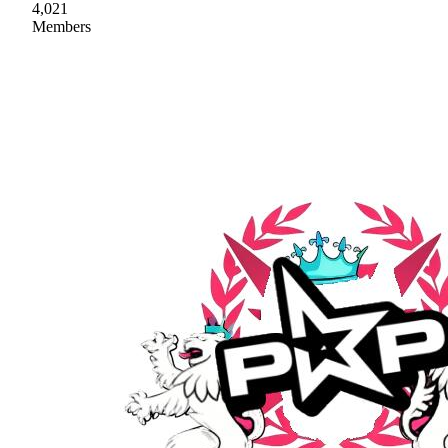
4,021
Members