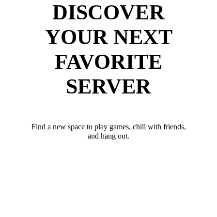
DISCOVER
YOUR NEXT
FAVORITE
SERVER
Find a new space to play games, chill with friends,
and hang out.