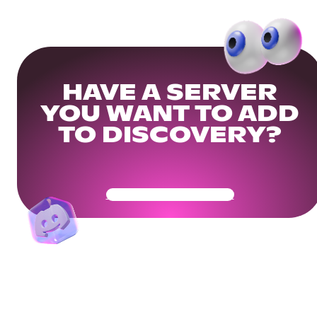
HAVE A SERVER
YOU WANT TO ADD
TO DISCOVERY?
Get Your Community Ready