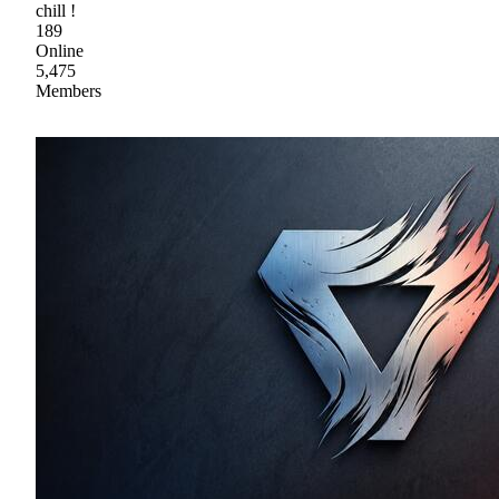
chill !
189
Online
5,475
Members