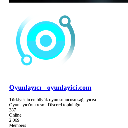
Oyunlayıcı - oyunlayici.com
Türkiye'nin en büyük oyun sunucusu sağlayıcısı
Oyunlayıcı'nın resmi Discord topluluğu.
387
Online
2,069
Members