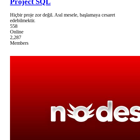
Project SQL
Hiçbir proje zor değil. Asıl mesele, başlamaya cesaret
edebilmektir.
558
Online
2,287
Members