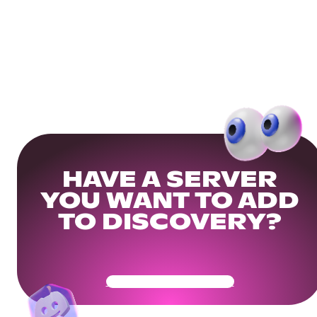
HAVE A SERVER
YOU WANT TO ADD
TO DISCOVERY?
Get Your Community Ready