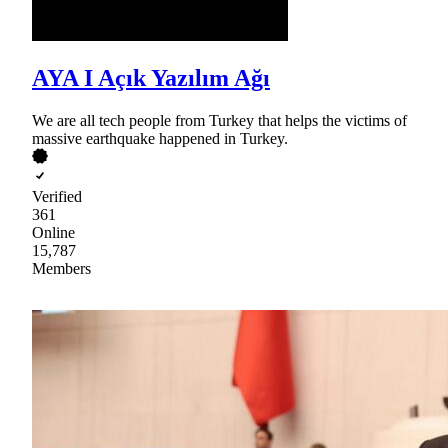
AYA I Açık Yazılım Ağı
We are all tech people from Turkey that helps the victims of
massive earthquake happened in Turkey.
Verified
361
Online
15,787
Members