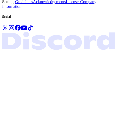
Settings
Guidelines
Acknowledgements
Licenses
Company
Information
Social