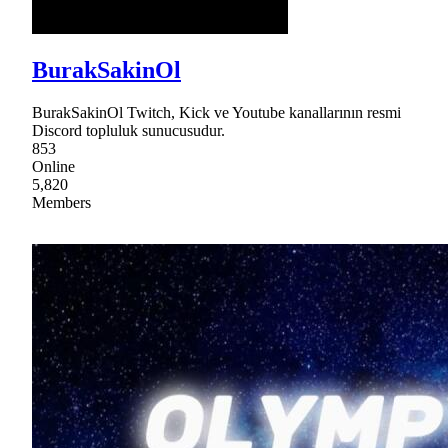
BurakSakinOl
BurakSakinOl Twitch, Kick ve Youtube kanallarının resmi
Discord topluluk sunucusudur.
853
Online
5,820
Members