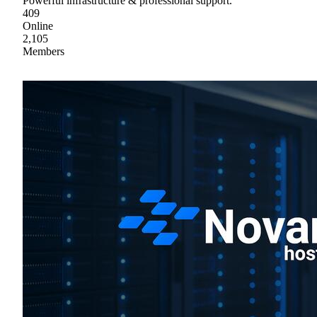
Powerful infrastructure & professional support.
409
Online
2,105
Members