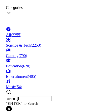
Categories
All
(
2255
)
Science & Tech
(
2253
)
Gaming
(
790
)
Education
(
620
)
Entertainment
(
405
)
Music
(
54
)
"ENTER" to Search