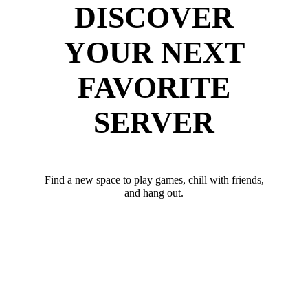
DISCOVER
YOUR NEXT
FAVORITE
SERVER
Find a new space to play games, chill with friends,
and hang out.