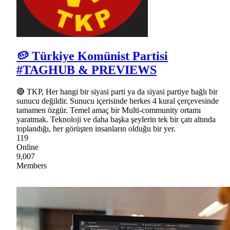
🥔 Türkiye Komünist Partisi
#TAGHUB & PREVIEWS
🔴 TKP, Her hangi bir siyasi parti ya da siyasi partiye bağlı bir
sunucu değildir. Sunucu içerisinde herkes 4 kural çerçevesinde
tamamen özgür. Temel amaç bir Multi-community ortamı
yaratmak. Teknoloji ve daha başka şeylerin tek bir çatı altında
toplandığı, her görüşten insanların olduğu bir yer.
119
Online
9,007
Members