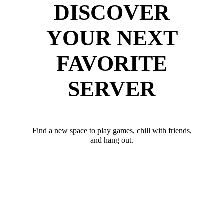
DISCOVER
YOUR NEXT
FAVORITE
SERVER
Find a new space to play games, chill with friends,
and hang out.