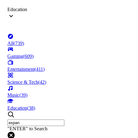
Education
All
(
739
)
Gaming
(
609
)
Entertainment
(
411
)
Science & Tech
(
42
)
Music
(
39
)
Education
(
38
)
"ENTER" to Search