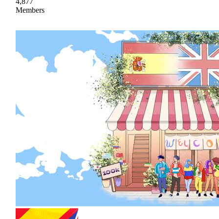
4,877
Members