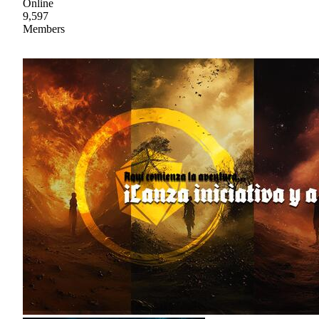
Online
9,597
Members