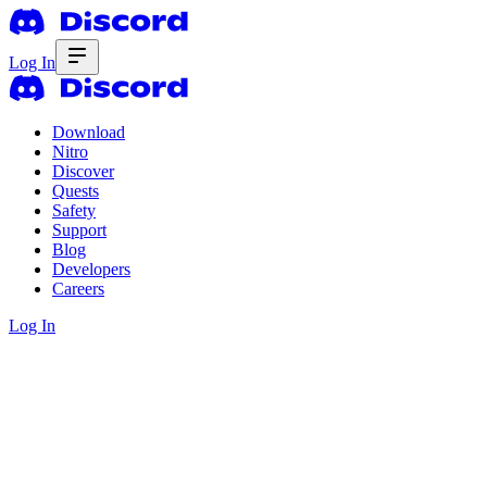
Log In
Download
Nitro
Discover
Quests
Safety
Support
Blog
Developers
Careers
Log In