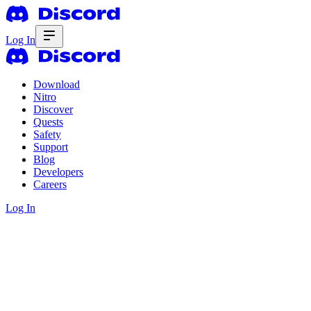
Log In
Download
Nitro
Discover
Quests
Safety
Support
Blog
Developers
Careers
Log In