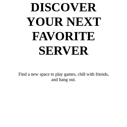
DISCOVER
YOUR NEXT
FAVORITE
SERVER
Find a new space to play games, chill with friends,
and hang out.