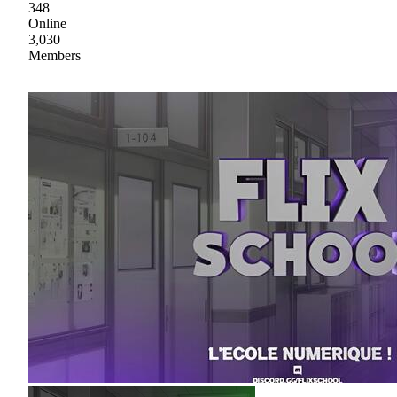
348
Online
3,030
Members