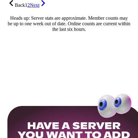
Back
1
2
Next
Heads up: Server stats are approximate. Member counts may
be up to one week out of date. Online counts are current within
the last six hours.
HAVE A SERVER
YOU WANT TO ADD