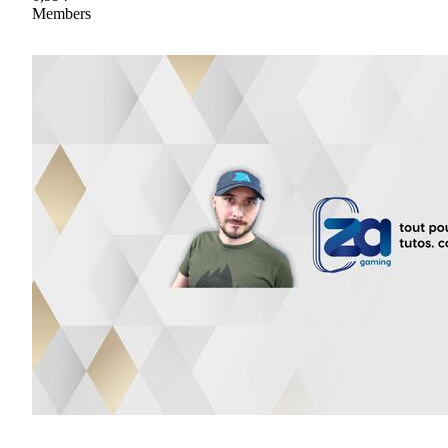
Members