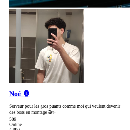
Noé 🦍
Serveur pour les gros puants comme moi qui veulent devenir
des boss en montage 🎬✨
589
Online
4,990