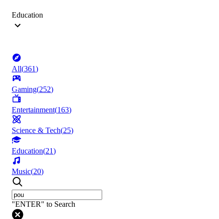
Education
All
(
361
)
Gaming
(
252
)
Entertainment
(
163
)
Science & Tech
(
25
)
Education
(
21
)
Music
(
20
)
"ENTER" to Search