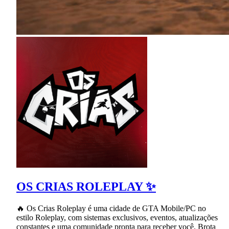
OS CRIAS ROLEPLAY ✨
🔥 Os Crias Roleplay é uma cidade de GTA Mobile/PC no
estilo Roleplay, com sistemas exclusivos, eventos, atualizações
constantes e uma comunidade pronta para receber você. Brota