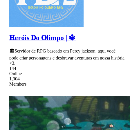
𝐇eróis 𝐃o 𝐎limpo | 🔱
🏛Servidor de RPG baseado em Percy jackson, aqui você
pode criar personagens e desbravar aventuras em nossa história
<3.
144
Online
1,904
Members