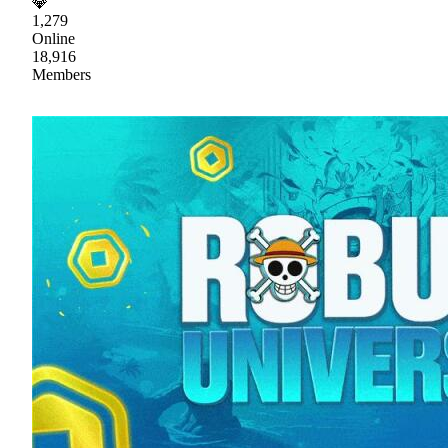
💎
1,279
Online
18,916
Members