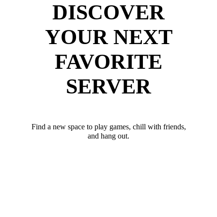
DISCOVER
YOUR NEXT
FAVORITE
SERVER
Find a new space to play games, chill with friends,
and hang out.