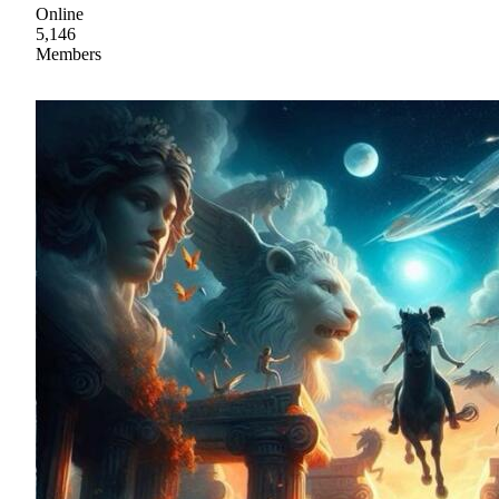
Online
5,146
Members