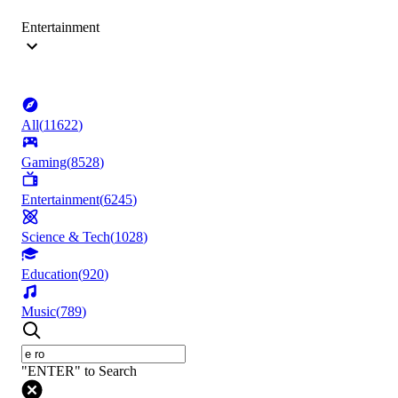
Entertainment
All
(
11622
)
Gaming
(
8528
)
Entertainment
(
6245
)
Science & Tech
(
1028
)
Education
(
920
)
Music
(
789
)
"ENTER" to Search