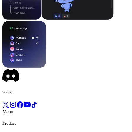
Social
Menu
Product