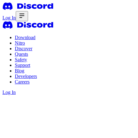
Log In
Download
Nitro
Discover
Quests
Safety
Support
Blog
Developers
Careers
Log In