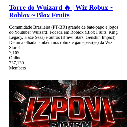
Torre do Wuizard 🔥 | Wiz Robux ~
Roblox ~ Blox Fruits
Comunidade Brasileira (PT-BR) grande de bate-papo e jogos
do Youtuber Wuizard! Focada em Roblox (Blox Fruits, King
Legacy, Haze Seas) e outros (Brawl Stars, Genshin Impact).
De uma olhada também nos robux e gamepass(es) da Wiz
Store!
7,165
Online
237,130
Members