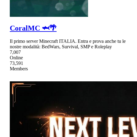
CoralMC 🦈🌴
Il primo server Minecraft ITALIA. Entra e prova anche tu le
nostre modalità: BedWars, Survival, SMP e Roleplay
7,007
Online
73,591
Members