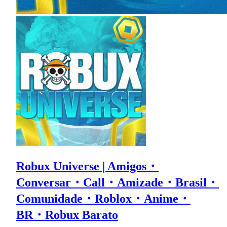
Robux Universe | Amigos・
Conversar・Call・Amizade・Brasil・
Comunidade・Roblox・Anime・
BR・Robux Barato