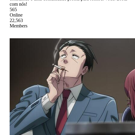
com nós!
565
Online
22,563
Members