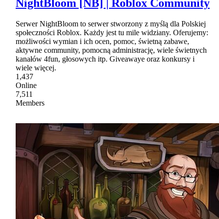
NightBloom [NB] | Roblox Community
Serwer NightBloom to serwer stworzony z myślą dla Polskiej
społeczności Roblox. Każdy jest tu mile widziany. Oferujemy:
możliwości wymian i ich ocen, pomoc, świetną zabawe,
aktywne community, pomocną administrację, wiele świetnych
kanałów 4fun, głosowych itp. Giveawaye oraz konkursy i
wiele więcej.
1,437
Online
7,511
Members