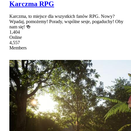
Karczma RPG
Karczma, to miejsce dla wszystkich fanów RPG. Nowy?
Wpadaj, pomożemy! Porady, wspólne sesje, pogaduchy! Oby
nam się! 🍻
1,404
Online
4,557
Members