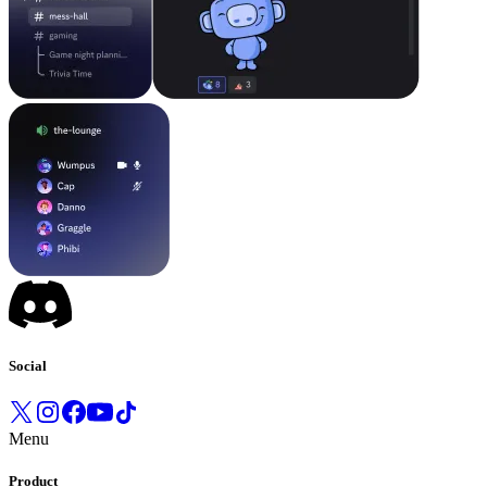
Social
Menu
Product