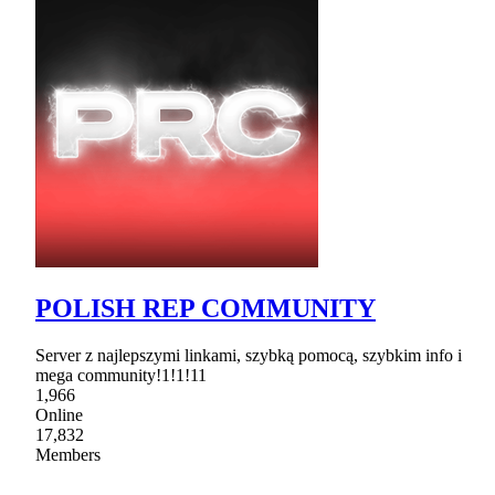
POLISH REP COMMUNITY
Server z najlepszymi linkami, szybką pomocą, szybkim info i
mega community!1!1!11
1,966
Online
17,832
Members