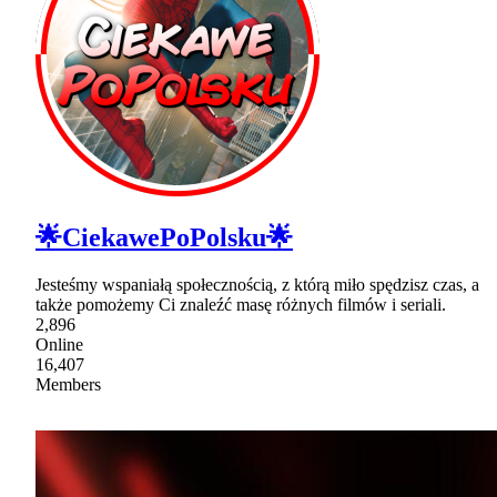
🌟CiekawePoPolsku🌟
Jesteśmy wspaniałą społecznością, z którą miło spędzisz czas, a
także pomożemy Ci znaleźć masę różnych filmów i seriali.
2,896
Online
16,407
Members