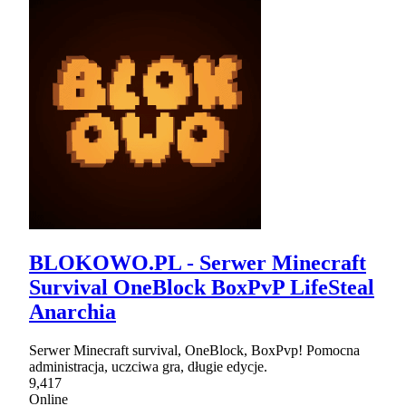
BLOKOWO.PL - Serwer Minecraft
Survival OneBlock BoxPvP LifeSteal
Anarchia
Serwer Minecraft survival, OneBlock, BoxPvp! Pomocna
administracja, uczciwa gra, długie edycje.
9,417
Online