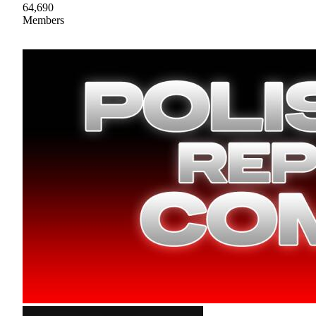
64,690
Members