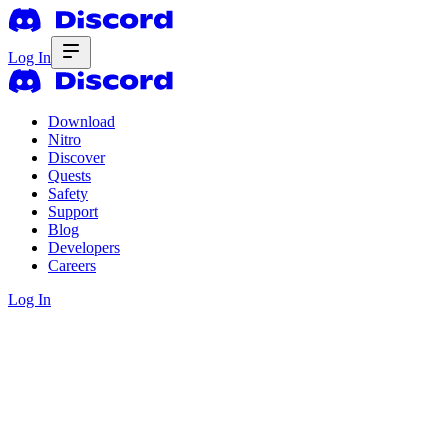
Log In
Download
Nitro
Discover
Quests
Safety
Support
Blog
Developers
Careers
Log In