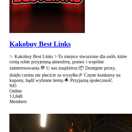
Kakobuy Best Links
✨ Kakobuy Best Links ✨To miejsce stworzone dla osób, które
cenią sobie przyjemną atmosferę, pomoc i wspólne
zainteresowania.💬 U nas znajdziesz:📦 Dostępne proxy,
dzięki czemu nie płacicie za wysyłke🎉 Częste konkursy na
kupony, bądź wybrane itemy.🌟 Przyjazną społeczność.
945
Online
13,848
Members