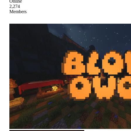
Online
2,274
Members