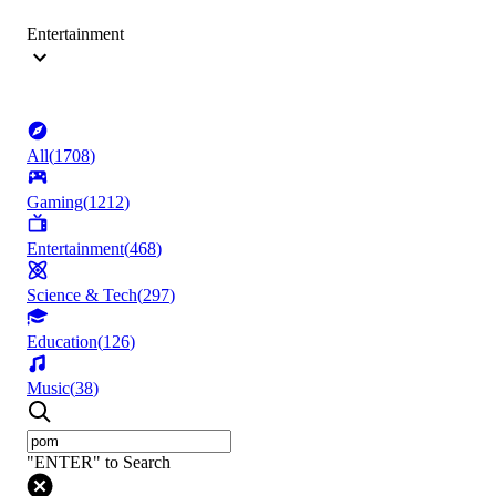
Entertainment
All
(
1708
)
Gaming
(
1212
)
Entertainment
(
468
)
Science & Tech
(
297
)
Education
(
126
)
Music
(
38
)
"ENTER" to Search