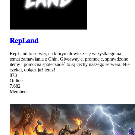
𝐑𝐞𝐩𝐋𝐚𝐧𝐝
RepLand to serwer, na którym dowiesz się wszystkiego na
temat zamawiania z Chin. Giveaway'e, promocje, sprawdzone
itemy i pomocna społeczność to są cechy naszego serwera. Nie
czekaj, dołącz już teraz!
873
Online
7,682
Members