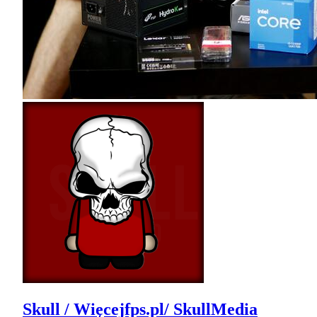
Skull / Więcejfps.pl/ SkullMedia