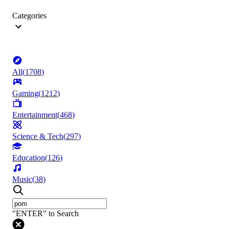
Categories
All
(
1708
)
Gaming
(
1212
)
Entertainment
(
468
)
Science & Tech
(
297
)
Education
(
126
)
Music
(
38
)
"ENTER" to Search