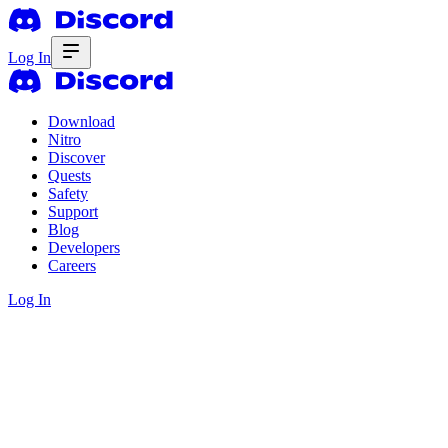
Log In
Download
Nitro
Discover
Quests
Safety
Support
Blog
Developers
Careers
Log In