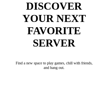
DISCOVER
YOUR NEXT
FAVORITE
SERVER
Find a new space to play games, chill with friends,
and hang out.