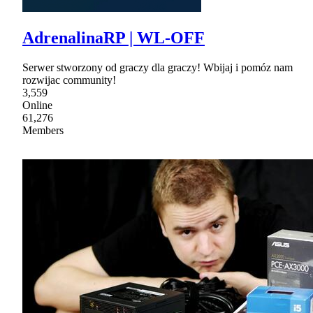
AdrenalinaRP | WL-OFF
Serwer stworzony od graczy dla graczy! Wbijaj i pomóz nam
rozwijac community!
3,559
Online
61,276
Members