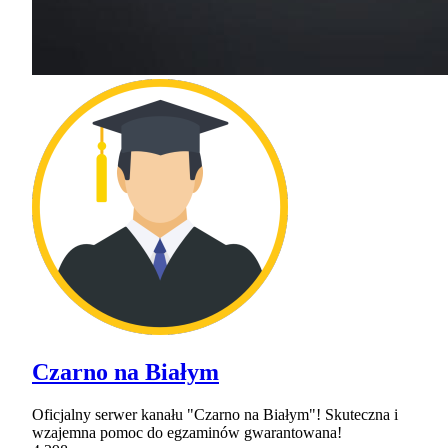
Czarno na Białym
Oficjalny serwer kanału "Czarno na Białym"! Skuteczna i
wzajemna pomoc do egzaminów gwarantowana!