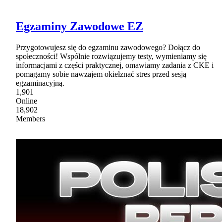
Egzaminy Zawodowe EZ
Przygotowujesz się do egzaminu zawodowego? Dołącz do
społeczności! Wspólnie rozwiązujemy testy, wymieniamy się
informacjami z części praktycznej, omawiamy zadania z CKE i
pomagamy sobie nawzajem okiełznać stres przed sesją
egzaminacyjną.
1,901
Online
18,902
Members