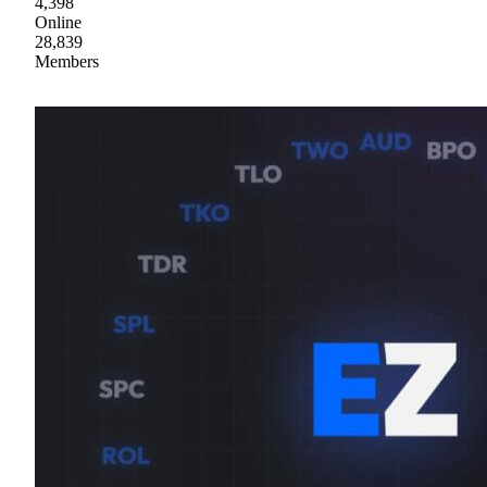
4,398
Online
28,839
Members