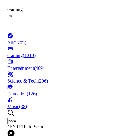
Gaming
All
(
1705
)
Gaming
(
1210
)
Entertainment
(
469
)
Science & Tech
(
296
)
Education
(
126
)
Music
(
38
)
"ENTER" to Search