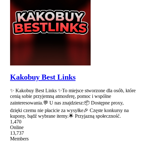
Kakobuy Best Links
✨ Kakobuy Best Links ✨To miejsce stworzone dla osób, które
cenią sobie przyjemną atmosferę, pomoc i wspólne
zainteresowania.💬 U nas znajdziesz:📦 Dostępne proxy,
dzięki czemu nie płacicie za wysyłke🎉 Częste konkursy na
kupony, bądź wybrane itemy.🌟 Przyjazną społeczność.
1,470
Online
13,737
Members