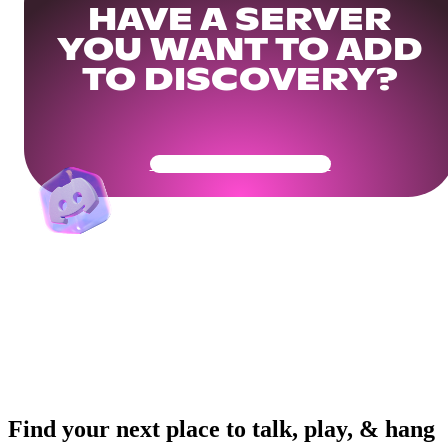
HAVE A SERVER
YOU WANT TO ADD
TO DISCOVERY?
Get Your Community Ready
Find your next place to talk, play, & hang