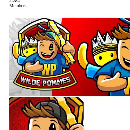
2,284
Members