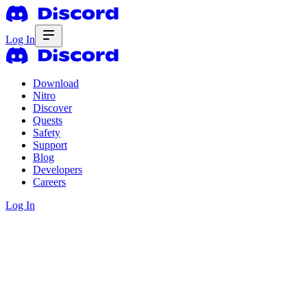
Log In
Download
Nitro
Discover
Quests
Safety
Support
Blog
Developers
Careers
Log In