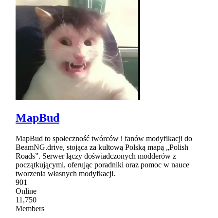
MapBud
MapBud to społeczność twórców i fanów modyfikacji do
BeamNG.drive, stojąca za kultową Polską mapą „Polish
Roads”. Serwer łączy doświadczonych modderów z
początkującymi, oferując poradniki oraz pomoc w nauce
tworzenia własnych modyfkacji.
901
Online
11,750
Members