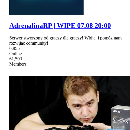
AdrenalinaRP | WIPE 07.08 20:00
Serwer stworzony od graczy dla graczy! Wbijaj i pomóz nam
rozwijac community!
6,855
Online
61,503
Members