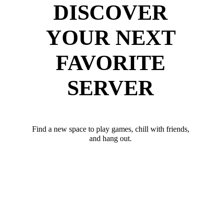
DISCOVER
YOUR NEXT
FAVORITE
SERVER
Find a new space to play games, chill with friends,
and hang out.