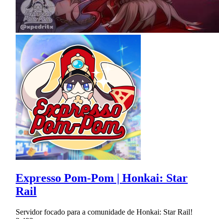
Expresso Pom-Pom | Honkai: Star
Rail
Servidor focado para a comunidade de Honkai: Star Rail!