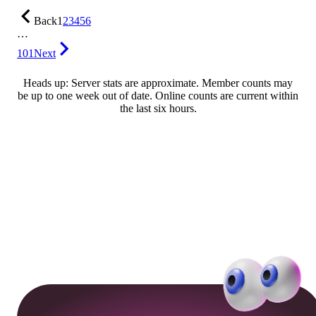
Back
1
2
3
4
5
6
…
101
Next
Heads up: Server stats are approximate. Member counts may
be up to one week out of date. Online counts are current within
the last six hours.