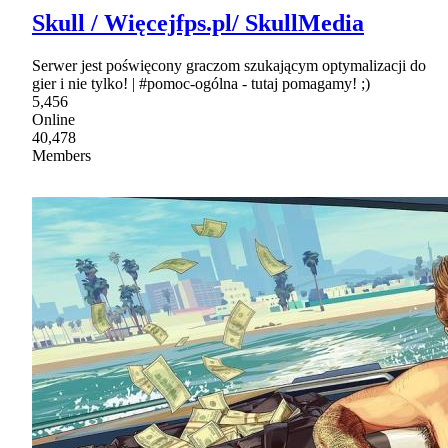
Skull / Więcejfps.pl/ SkullMedia
Serwer jest poświęcony graczom szukającym optymalizacji do
gier i nie tylko! | #pomoc-ogólna - tutaj pomagamy! ;)
5,456
Online
40,478
Members