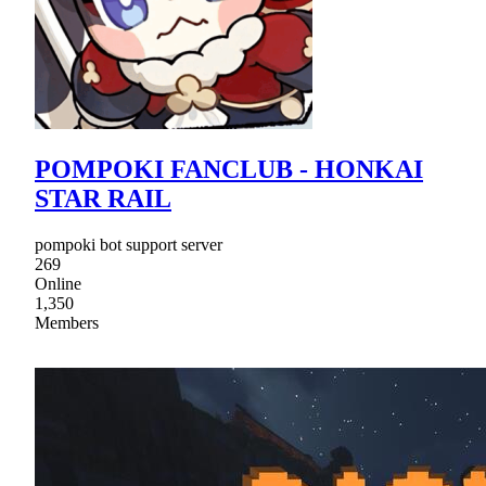
POMPOKI FANCLUB - HONKAI
STAR RAIL
pompoki bot support server
269
Online
1,350
Members