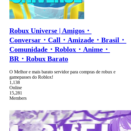
Robux Universe | Amigos・
Conversar・Call・Amizade・Brasil・
Comunidade・Roblox・Anime・
BR・Robux Barato
O Melhor e mais barato servidor para compras de robux e
gamepasses do Roblox!
1,138
Online
15,281
Members