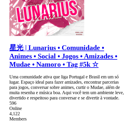
星光 | Lunarius • Comunidade •
Animes • Social • Jogos • Amizades •
Mudae • Namoro • Tag #5k ☆
Uma comunidade ativa que liga Portugal e Brasil em um só
lugar. Espaço ideal para fazer amizades, encontrar parcerias
para jogos, conversar sobre animes, curtir o Mudae, além de
muita resenha e música boa. Aqui você tem um ambiente leve,
divertido e respeitoso para conversar e se divertir à vontade.
596
Online
4,122
Members