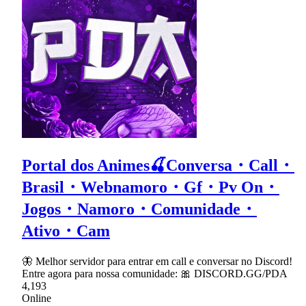
Portal dos Animes🍒Conversa・Call・
Brasil・Webnamoro・Gf・Pv On・
Jogos・Namoro・Comunidade・
Ativo・Cam
🦋 Melhor servidor para entrar em call e conversar no Discord!
Entre agora para nossa comunidade: 🎀 DISCORD.GG/PDA
4,193
Online