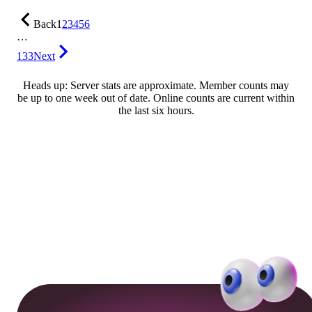
Back
1
2
3
4
5
6
…
133
Next
Heads up: Server stats are approximate. Member counts may
be up to one week out of date. Online counts are current within
the last six hours.