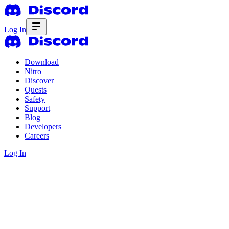
Log In
Download
Nitro
Discover
Quests
Safety
Support
Blog
Developers
Careers
Log In