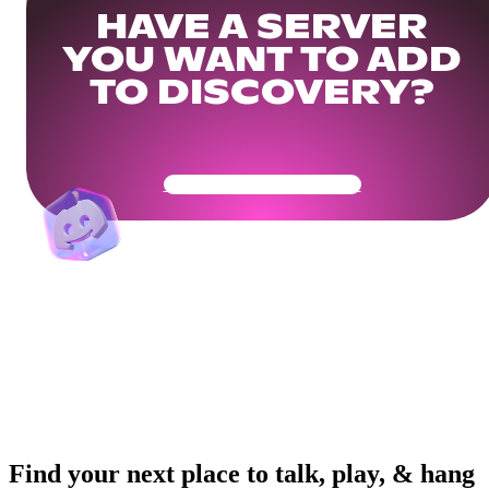
HAVE A SERVER
YOU WANT TO ADD
TO DISCOVERY?
Get Your Community Ready
Find your next place to talk, play, & hang