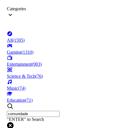
Categories
All
(
1595
)
Gaming
(
1310
)
Entertainment
(
903
)
Science & Tech
(
76
)
Music
(
74
)
Education
(
71
)
"ENTER" to Search