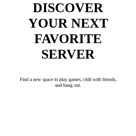
DISCOVER
YOUR NEXT
FAVORITE
SERVER
Find a new space to play games, chill with friends,
and hang out.