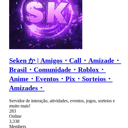
Seken か | Amigos・Call・Amizade・
Brasil・Comunidade・Roblox・
Anime・Eventos・Pix・Sorteios・
Amizades・
Servidor de interação, atividades, eventos, jogos, sorteios e
muito mais!
283
Online
3,338
Members