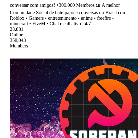
conversar com amigos❗ +300,000 Membros 🎀 A melhor
Comunidade Social de bate-papo e conversas do Brasil com:
Roblox • Gamers • entretenimento • anime • freefire •
minecraft • FiveM • Chat e call ativo 24/7
28,881
Online
358,043
Members