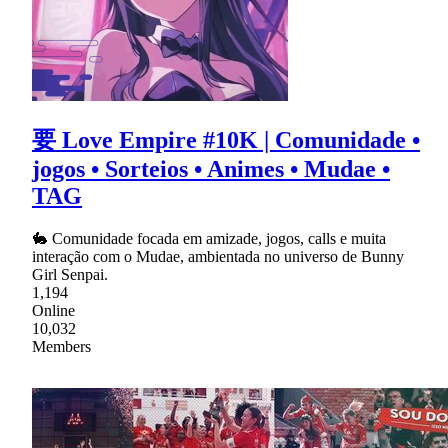
要 Love Empire #10K | Comunidade •
jogos • Sorteios • Animes • Mudae •
TAG
🐇 Comunidade focada em amizade, jogos, calls e muita
interação com o Mudae, ambientada no universo de Bunny
Girl Senpai.
1,194
Online
10,032
Members