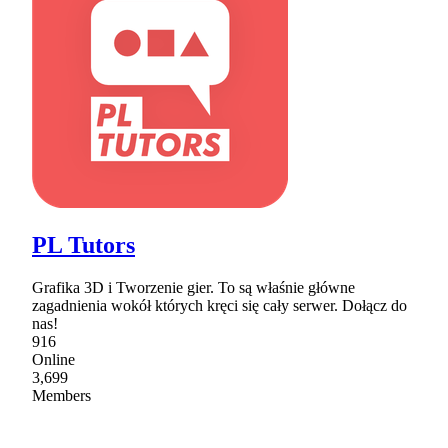
PL Tutors
Grafika 3D i Tworzenie gier. To są właśnie główne
zagadnienia wokół których kręci się cały serwer. Dołącz do
nas!
916
Online
3,699
Members