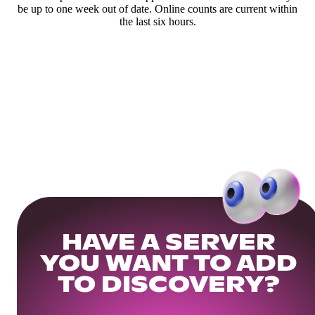
be up to one week out of date. Online counts are current within
the last six hours.
HAVE A SERVER
YOU WANT TO ADD
TO DISCOVERY?