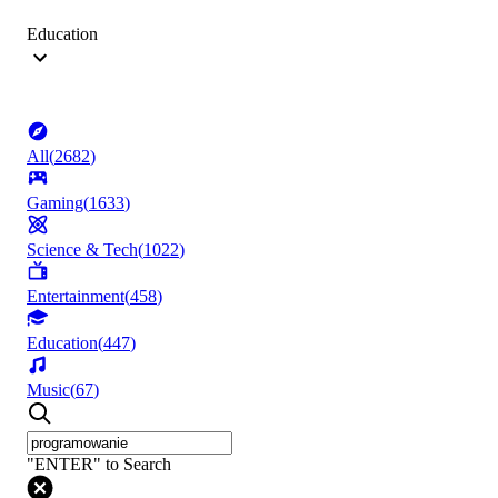
Education
All
(
2682
)
Gaming
(
1633
)
Science & Tech
(
1022
)
Entertainment
(
458
)
Education
(
447
)
Music
(
67
)
"ENTER" to Search