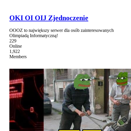
OKI OI OIJ Zjednoczenie
OOOZ to największy serwer dla osób zainteresowanych
Olimpiadą Informatyczną!
229
Online
1,922
Members