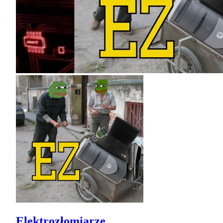
Elektrozłomiarze