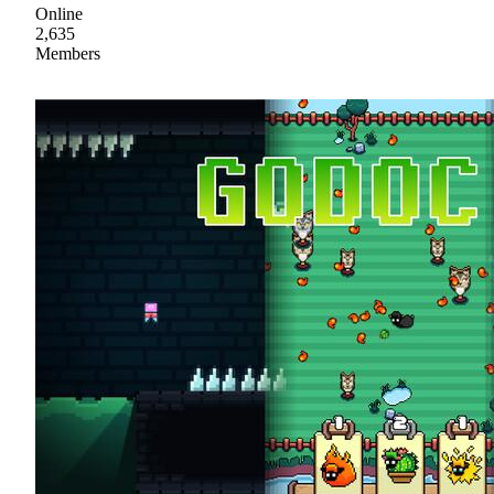
Online
2,635
Members