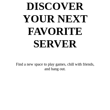
DISCOVER
YOUR NEXT
FAVORITE
SERVER
Find a new space to play games, chill with friends,
and hang out.