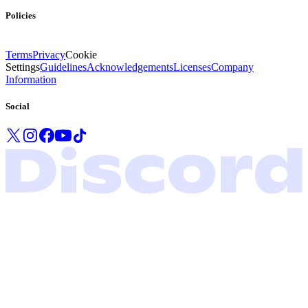
Policies
Terms
Privacy
Cookie
Settings
Guidelines
Acknowledgements
Licenses
Company
Information
Social