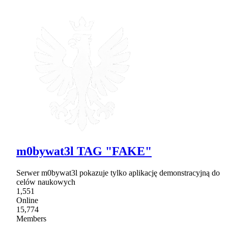
m0bywat3l TAG "FAKE"
Serwer m0bywat3l pokazuje tylko aplikację demonstracyjną do
celów naukowych
1,551
Online
15,774
Members