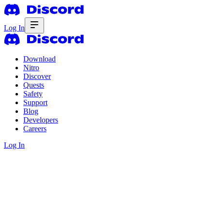
Log In
Download
Nitro
Discover
Quests
Safety
Support
Blog
Developers
Careers
Log In